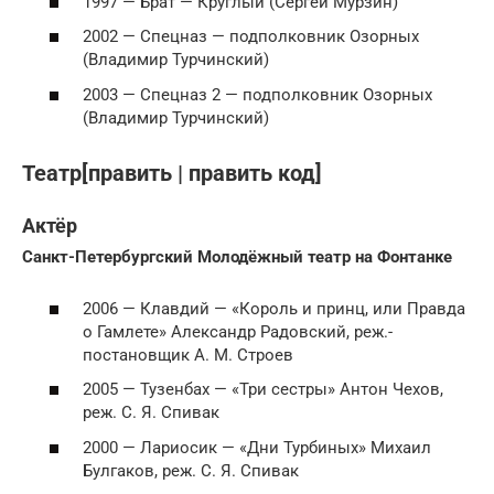
1997 — Брат — Круглый (Сергей Мурзин)
2002 — Спецназ — подполковник Озорных
(Владимир Турчинский)
2003 — Спецназ 2 — подполковник Озорных
(Владимир Турчинский)
Театр[править | править код]
Актёр
Санкт-Петербургский Молодёжный театр на Фонтанке
2006 — Клавдий — «Король и принц, или Правда
о Гамлете» Александр Радовский, реж.-
постановщик А. М. Строев
2005 — Тузенбах — «Три сестры» Антон Чехов,
реж. С. Я. Спивак
2000 — Лариосик — «Дни Турбиных» Михаил
Булгаков, реж. С. Я. Спивак