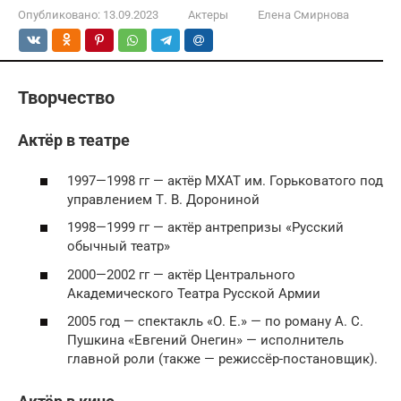
Опубликовано:
13.09.2023
Актеры
Елена Смирнова
Творчество
Актёр в театре
1997—1998 гг — актёр МХАТ им. Горьковатого под
управлением Т. В. Дорониной
1998—1999 гг — актёр антрепризы «Русский
обычный театр»
2000—2002 гг — актёр Центрального
Академического Театра Русской Армии
2005 год — спектакль «О. Е.» — по роману А. С.
Пушкина «Евгений Онегин» — исполнитель
главной роли (также — режиссёр-постановщик).