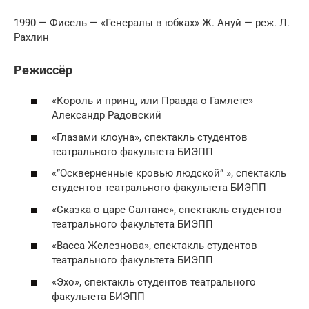
1990 — Фисель — «Генералы в юбках» Ж. Ануй — реж. Л.
Рахлин
Режиссёр
«Король и принц, или Правда о Гамлете»
Александр Радовский
«Глазами клоуна», спектакль студентов
театрального факультета БИЭПП
«”Оскверненные кровью людской” », спектакль
студентов театрального факультета БИЭПП
«Сказка о царе Салтане», спектакль студентов
театрального факультета БИЭПП
«Васса Железнова», спектакль студентов
театрального факультета БИЭПП
«Эхо», спектакль студентов театрального
факультета БИЭПП