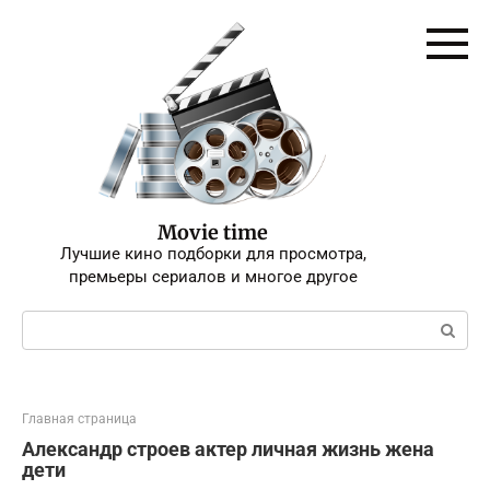
Перейти
к
контенту
Movie time
Лучшие кино подборки для просмотра,
премьеры сериалов и многое другое
Поиск:
Главная страница
Александр строев актер личная жизнь жена
дети