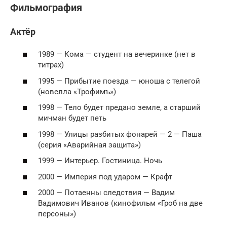
Фильмография
Актёр
1989 — Кома — студент на вечеринке (нет в
титрах)
1995 — Прибытие поезда — юноша с телегой
(новелла «Трофимъ»)
1998 — Тело будет предано земле, а старший
мичман будет петь
1998 — Улицы разбитых фонарей — 2 — Паша
(серия «Аварийная защита»)
1999 — Интерьер. Гостиница. Ночь
2000 — Империя под ударом — Крафт
2000 — Потаенны следствия — Вадим
Вадимович Иванов (кинофильм «Гроб на две
персоны»)