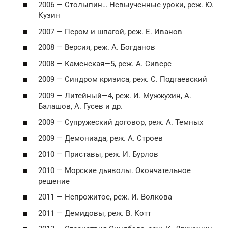
2006 — Столыпин… Невыученные уроки, реж. Ю.
Кузин
2007 — Пером и шпагой, реж. Е. Иванов
2008 — Версия, реж. А. Богданов
2008 — Каменская—5, реж. А. Сиверс
2009 — Синдром кризиса, реж. С. Подгаевский
2009 — Литейный—4, реж. И. Мужжухин, А.
Балашов, А. Гусев и др.
2009 — Супружеский договор, реж. А. Темных
2009 — Демониада, реж. А. Строев
2010 — Приставы, реж. И. Бурлов
2010 — Морские дьяволы. Окончательное
решение
2011 — Непрожитое, реж. И. Волкова
2011 — Демидовы, реж. В. Котт