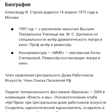
Биография
Александр И. Строев родился 14 апреля 1973 года в
Москве
1997 год — с различием закончил Высшее
Театральное Училище им. М. С. Щепкина по
специальности актёр драматического театра и
кино. Проф актёр и режиссёр.
Кинорежиссура — «ММК» — мастерская Аллы
Степановой. Режиссёр-постановщик театра и
кино.
Член правления Центрального Дома Работников
Искусств. Член Союза Писателей Рф.
Лауреат телевизионного фестиваля «Братина» — 2004 в
номинации «Власть и мы». Основоположник клуба
«Арт’Эриа» при Центральном доме работников искусств.
Создатель, идеологический вдохновитель, создатель и