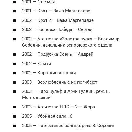
2001 — 1-ое мая
2001 — Крот — Важа Маргеладзе
2002 — Крот 2 — Важа Маргеладзе
2002 — Госпожа Победа — Сергей
2002 — Агентство «Золотая пуля» — Владимир
Соболин, начальник репортерского отдела
2002 — Подружка Осень — Андрей
2002 — Юрики
2002 — Короткие истории
2003 — Возлюбленные не погибают
2003 — Ниро Вульф и Арчи Гудвин, реж. Е.
Монгольский
2003 — Агентство НЛС — 2 — Жора
2005 — Убойная сила—6
2005 — Потерявшие солнце, реж. В. Сорокин