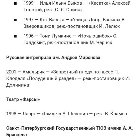
1999 — Илья Ильич Быков — «Касатка» Алексей
Толстой, реж. С. Я. Спивак
1997 — Кот Васька — «Улица. Двор. Васька» В.
Зверовщиков, реж.-постановщик И. Лелюх
1996 — Тони Лумкинс — «Ночь ошибок» О.
Голдсмит, реж.-постановщик М. Черняк
Русская антреприза им. Андрея Миронова
2001 — Амальрик — «Запретный плод» по пьесе П.
Клоделя «Полуденный раздел» — реж.-постановщик И.
Долинина
Театр «Фарсы»
1998 — Лаэрт — «Гамлет» У. Шекспир — реж. В. Крамер
Санкт-Петербургский Государственный ТЮЗ имени А. А.
Брянцева