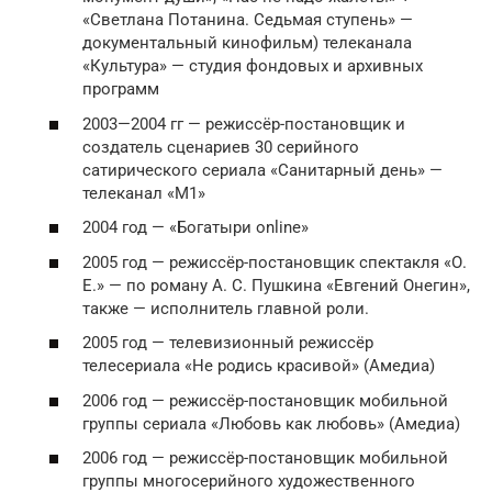
«Светлана Потанина. Седьмая ступень» —
документальный кинофильм) телеканала
«Культура» — студия фондовых и архивных
программ
2003—2004 гг — режиссёр-постановщик и
создатель сценариев 30 серийного
сатирического сериала «Санитарный день» —
телеканал «М1»
2004 год — «Богатыри online»
2005 год — режиссёр-постановщик спектакля «О.
Е.» — по роману А. С. Пушкина «Евгений Онегин»,
также — исполнитель главной роли.
2005 год — телевизионный режиссёр
телесериала «Не родись красивой» (Амедиа)
2006 год — режиссёр-постановщик мобильной
группы сериала «Любовь как любовь» (Амедиа)
2006 год — режиссёр-постановщик мобильной
группы многосерийного художественного