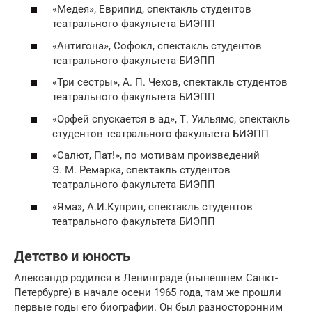
«Медея», Еврипид, спектакль студентов
театрального факультета БИЭПП
«Антигона», Софокл, спектакль студентов
театрального факультета БИЭПП
«Три сестры», А. П. Чехов, спектакль студентов
театрального факультета БИЭПП
«Орфей спускается в ад», Т. Уильямс, спектакль
студентов театрального факультета БИЭПП
«Салют, Пат!», по мотивам произведений
Э. М. Ремарка, спектакль студентов
театрального факультета БИЭПП
«Яма», А.И.Куприн, спектакль студентов
театрального факультета БИЭПП
Детство и юность
Александр родился в Ленинграде (нынешнем Санкт-
Петербурге) в начале осени 1965 года, там же прошли
первые годы его биографии. Он был разносторонним