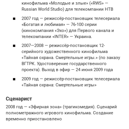
кинофильма «Молодые и злые» («RWS» —
Russian World Studio) для телекомпании НТВ
2007 год — режиссёр-постановщик телесериала
«Богатая и любимая» — 76-100 серии
(кинокомпания «Эхо») для Первого канала и
телекомпании «INTER» — Украина.
2007—2008 — режиссёр-постановщик 12-
серийного художественного кинофильма
«Тайная охрана. Смертельные игры.» (по заказу
ВГТРК. Удостоверение государственного
проекта). Выход в эфир — 24 июня 2009 года
2009 год — режиссёр-постановщик телесериала
«Тайная охрана: Смертельные игры»
Сценарист
2008 год — «Эфирная зона» (трагикомедия). Сценарий
полнометражного игрового кинофильма. Создание
временно приостановлено