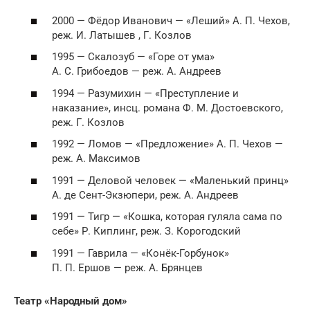
2000 — Фёдор Иванович — «Леший» А. П. Чехов,
реж. И. Латышев , Г. Козлов
1995 — Скалозуб — «Горе от ума»
А. С. Грибоедов — реж. А. Андреев
1994 — Разумихин — «Преступление и
наказание», инсц. романа Ф. М. Достоевского,
реж. Г. Козлов
1992 — Ломов — «Предложение» А. П. Чехов —
реж. А. Максимов
1991 — Деловой человек — «Маленький принц»
А. де Сент-Экзюпери, реж. А. Андреев
1991 — Тигр — «Кошка, которая гуляла сама по
себе» Р. Киплинг, реж. З. Корогодский
1991 — Гаврила — «Конёк-Горбунок»
П. П. Ершов — реж. А. Брянцев
Театр «Народный дом»