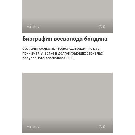
Актеры
0
Биография всеволода болдина
Сериалы, сериалы… Всеволод Болдин не раз
принимал участие в долгоиграющих сериалах
популярного телеканала СТС.
Актеры
0