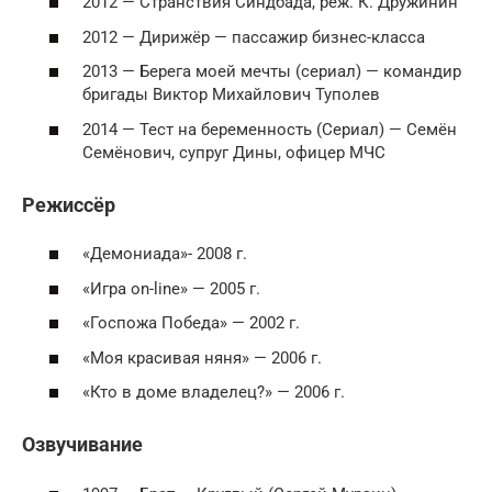
2012 — Странствия Синдбада, реж. К. Дружинин
2012 — Дирижёр — пассажир бизнес-класса
2013 — Берега моей мечты (сериал) — командир
бригады Виктор Михайлович Туполев
2014 — Тест на беременность (Сериал) — Семён
Семёнович, супруг Дины, офицер МЧС
Режиссёр
«Демониада»- 2008 г.
«Игра on-line» — 2005 г.
«Госпожа Победа» — 2002 г.
«Моя красивая няня» — 2006 г.
«Кто в доме владелец?» — 2006 г.
Озвучивание