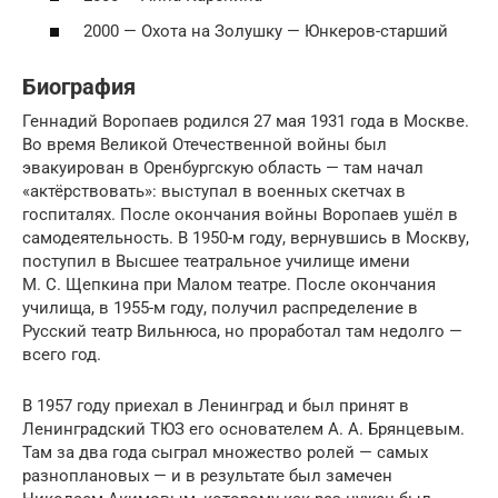
2000 — Охота на Золушку — Юнкеров-старший
Биография
Геннадий Воропаев родился 27 мая 1931 года в Москве.
Во время Великой Отечественной войны был
эвакуирован в Оренбургскую область — там начал
«актёрствовать»: выступал в военных скетчах в
госпиталях. После окончания войны Воропаев ушёл в
самодеятельность. В 1950-м году, вернувшись в Москву,
поступил в Высшее театральное училище имени
М. С. Щепкина при Малом театре. После окончания
училища, в 1955-м году, получил распределение в
Русский театр Вильнюса, но проработал там недолго —
всего год.
В 1957 году приехал в Ленинград и был принят в
Ленинградский ТЮЗ его основателем А. А. Брянцевым.
Там за два года сыграл множество ролей — самых
разноплановых — и в результате был замечен