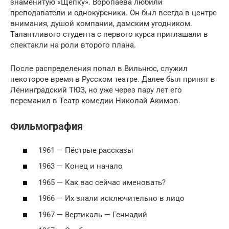
знаменитую «Щепку». Воропаева любили
преподаватели и однокурсники. Он был всегда в центре
внимания, душой компании, дамским угодником.
Талантливого студента с первого курса приглашали в
спектакли на роли второго плана.
После распределения попал в Вильнюс, служил
некоторое время в Русском театре. Далее был принят в
Ленинградский ТЮЗ, но уже через пару лет его
переманил в Театр комедии Николай Акимов.
Фильмография
1961 — Пёстрые рассказы
1963 — Конец и начало
1965 — Как вас сейчас именовать?
1966 — Их знали исключительно в лицо
1967 — Вертикаль — Геннадий