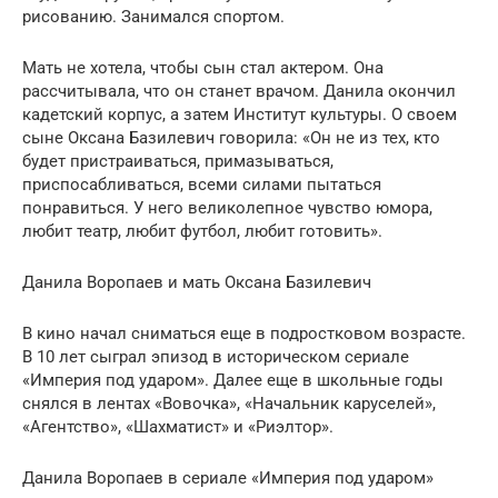
рисованию. Занимался спортом.
Мать не хотела, чтобы сын стал актером. Она
рассчитывала, что он станет врачом. Данила окончил
кадетский корпус, а затем Институт культуры. О своем
сыне Оксана Базилевич говорила: «Он не из тех, кто
будет пристраиваться, примазываться,
приспосабливаться, всеми силами пытаться
понравиться. У него великолепное чувство юмора,
любит театр, любит футбол, любит готовить».
Данила Воропаев и мать Оксана Базилевич
В кино начал сниматься еще в подростковом возрасте.
В 10 лет сыграл эпизод в историческом сериале
«Империя под ударом». Далее еще в школьные годы
снялся в лентах «Вовочка», «Начальник каруселей»,
«Агентство», «Шахматист» и «Риэлтор».
Данила Воропаев в сериале «Империя под ударом»