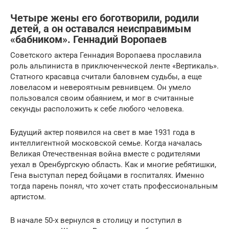
Четыре жены его боготворили, родили
детей, а он оставался неисправимым
«бабником». Геннадий Воропаев
Советского актера Геннадия Воропаева прославила
роль альпиниста в приключенческой ленте «Вертикаль».
Статного красавца считали баловнем судьбы, а еще
ловеласом и невероятным ревнивцем. Он умело
пользовался своим обаянием, и мог в считанные
секунды расположить к себе любого человека.
Будущий актер появился на свет в мае 1931 года в
интеллигентной московской семье. Когда началась
Великая Отечественная война вместе с родителями
уехал в Оренбургскую область. Как и многие ребятишки,
Гена выступал перед бойцами в госпиталях. Именно
тогда парень понял, что хочет стать профессиональным
артистом.
В начале 50-х вернулся в столицу и поступил в