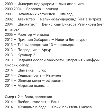
2000 — Империя под ударом — сын дворника
2000-2004 — Вовочка — эпизод
2001 — Начальник каруселей — эпизод
2002 — Агентство — мальчик-вундеркинд (нет в титрах)
2004 — Шахматист — Денис, сын Виктора Ратникова (нет
в титрах)
2005 — Риэлтор — эпизод
2012 — Принцип Хабарова — Никита Винокуров
2013 — Тайны следствия-13 — консьерж
2013 — Посредник — Артур
2013 — Кулинар-2
2013 — Задания особой важности. Операция «Тайфун» —
Скорик, сапер
2014 — Шаманка — Егор
2014 — Седьмая руна — Ремунен
2014 — Обними меня — официант
2014 — Морские дьяволы
Смерч -2 — Вова, заложник
2014 — Любовь говорит — Ваня
2014 — Женщина в беде — Юрик, приятель Никаса