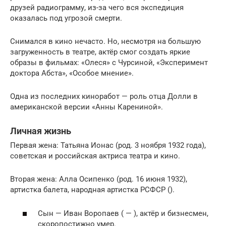
друзей радиограмму, из-за чего вся экспедиция
оказалась под угрозой смерти.
Снимался в кино нечасто. Но, несмотря на большую
загруженность в театре, актёр смог создать яркие
образы в фильмах: «Олеся» с Чурсиной, «Эксперимент
доктора Абста», «Особое мнение».
Одна из последних киноработ — роль отца Долли в
американской версии «Анны Карениной».
Личная жизнь
Первая жена: Татьяна Ионас (род. 3 ноября 1932 года),
советская и российская актриса театра и кино.
Вторая жена: Алла Осипенко (род. 16 июня 1932),
артистка балета, народная артистка РСФСР ().
Сын — Иван Воропаев ( — ), актёр и бизнесмен,
скоропостижно умер.