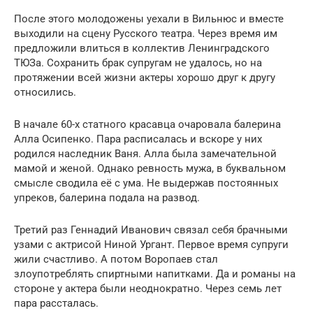
После этого молодожены уехали в Вильнюс и вместе
выходили на сцену Русского театра. Через время им
предложили влиться в коллектив Ленинградского
ТЮЗа. Сохранить брак супругам не удалось, но на
протяжении всей жизни актеры хорошо друг к другу
относились.
В начале 60-х статного красавца очаровала балерина
Алла Осипенко. Пара расписалась и вскоре у них
родился наследник Ваня. Алла была замечательной
мамой и женой. Однако ревность мужа, в буквальном
смысле сводила её с ума. Не выдержав постоянных
упреков, балерина подала на развод.
Третий раз Геннадий Иванович связал себя брачными
узами с актрисой Ниной Ургант. Первое время супруги
жили счастливо. А потом Воропаев стал
злоупотреблять спиртными напитками. Да и романы на
стороне у актера были неоднократно. Через семь лет
пара рассталась.