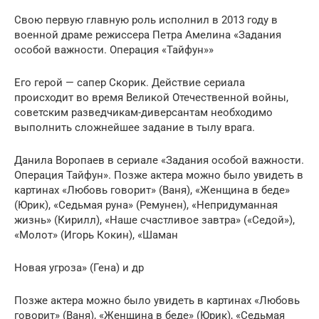
Свою первую главную роль исполнил в 2013 году в
военной драме режиссера Петра Амелина «Задания
особой важности. Операция «Тайфун»»
Его герой — сапер Скорик. Действие сериала
происходит во время Великой Отечественной войны,
советским разведчикам-диверсантам необходимо
выполнить сложнейшее задание в тылу врага.
Данила Воропаев в сериале «Задания особой важности.
Операция Тайфун». Позже актера можно было увидеть в
картинах «Любовь говорит» (Ваня), «Женщина в беде»
(Юрик), «Седьмая руна» (Ремунен), «Непридуманная
жизнь» (Кирилл), «Наше счастливое завтра» («Седой»),
«Молот» (Игорь Кокин), «Шаман
Новая угроза» (Гена) и др
Позже актера можно было увидеть в картинах «Любовь
говорит» (Ваня), «Женщина в беде» (Юрик), «Седьмая