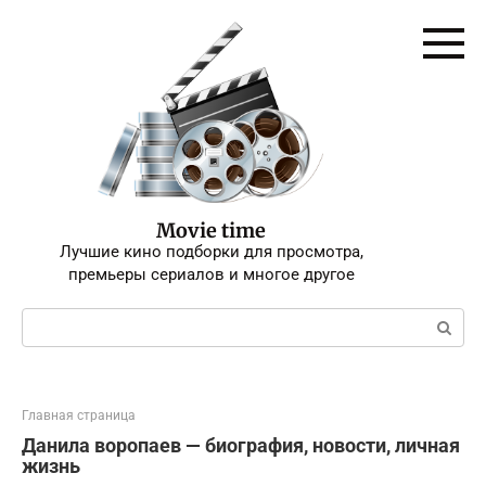
Перейти
к
контенту
Movie time
Лучшие кино подборки для просмотра,
премьеры сериалов и многое другое
Поиск:
Главная страница
Данила воропаев — биография, новости, личная
жизнь