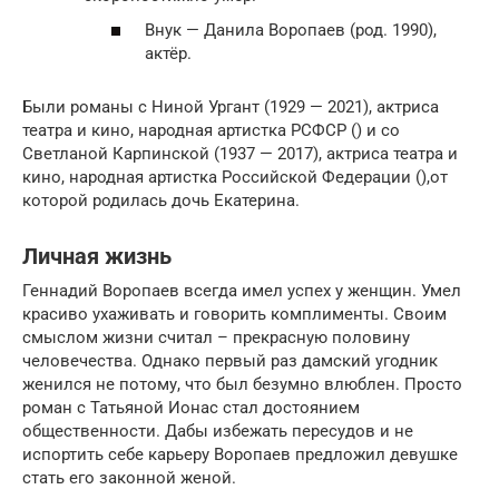
Внук — Данила Воропаев (род. 1990),
актёр.
Были романы с Ниной Ургант (1929 — 2021), актриса
театра и кино, народная артистка РСФСР () и со
Светланой Карпинской (1937 — 2017), актриса театра и
кино, народная артистка Российской Федерации (),от
которой родилась дочь Екатерина.
Личная жизнь
Геннадий Воропаев всегда имел успех у женщин. Умел
красиво ухаживать и говорить комплименты. Своим
смыслом жизни считал – прекрасную половину
человечества. Однако первый раз дамский угодник
женился не потому, что был безумно влюблен. Просто
роман с Татьяной Ионас стал достоянием
общественности. Дабы избежать пересудов и не
испортить себе карьеру Воропаев предложил девушке
стать его законной женой.