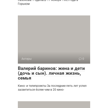
Сазонова. Родилась 11 ноября 1985 года в
Горьком
Актеры
0
Валерий баринов: жена и дети
(дочь и сын). личная жизнь,
семья
Кино- и телепроекты За последние пять лет успел
засветиться более чем в 20 кино-