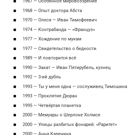
1967 — Особенное мировоззрение
1968 — Опыт доктора Абста
1970 — Олеся — Иван Тимофеевич
1974 — Контрабанда — «Француз»
1977 — Хождение по мукам
1977 — Свидетельство о бедности
1989 — И повторится всё
1990 — Закат — Иван Пятирубель, кузнец
1992 — 3-ий дубль
1993 — Ты у меня одна — сослуживец Тимошина
1993 — Проклятие Дюран
1995 — Четвёртая планетка
2000 — Мемуары о Шерлоке Холмсе
2000 — Улицы разбитых фонарей: «Раритет»
2000 — Анна Каренина