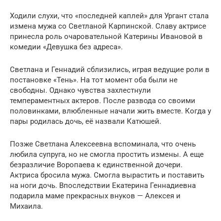
Ходили слухи, что «последней каплей» для Ургант стала
измена мужа со Светланой Карпинской. Славу актрисе
принесла роль очаровательной Катерины Ивановой в
комедии «Девушка без адреса».
Светлана и Геннадий сблизились, играя ведущие роли в
постановке «Тень». На тот момент оба были не
свободны. Однако чувства захлестнули
темпераментных актеров. После развода со своими
половинками, влюбленные начали жить вместе. Когда у
пары родилась дочь, её назвали Катюшей.
Позже Светлана Алексеевна вспоминала, что очень
любила супруга, но не смогла простить измены. А еще
безразличие Воропаева к единственной дочери.
Актриса бросила мужа. Смогла вырастить и поставить
на ноги дочь. Впоследствии Екатерина Геннадиевна
подарила маме прекрасных внуков — Алексея и
Михаила.