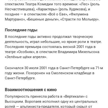
спектаклях Театра Комедии того времени: «Лес» (роль
Несчастливцева), «Характеры» (роль Худякова), и
позднее — в спектаклях «Всё о Еве», «Филумена
Мартурано», «Бешеные деньги», «Страсти по Мольеру».
Последние годы
В последние годы активно продолжал творческую
деятельность, играл небольшие, но яркие роли в театре.
Последняя премьера состоялась весной 2001 года в
театре «Особняк», в спектакле Владимира Михельсона
«Зелёные щёки апреля».
Скончался 30 июля 2001 года в Санкт-Петербурге на 71-м
году жизни. Похоронен на Смоленском кладбище в
Санкт-Петербурге.
Взаимоотношения с кино
Популярность принесла работа в «Вертикали» с
Высоцким. Воропаев исполнил одну из центральных
ролей — альпиниста-предателя, который скрыл от