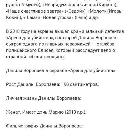
руна» (Ремунен), «Непридуманная жизнь» (Кирилл),
«Наше счастливое завтра» («Седой»), «Молот» (Игорь
Кокин), «Шаман. Новая угроза» (Гена) и др.
В 2018 году на экраны вышел криминальный детектив
«Арена для убийства», в которой Данила Воропаев
сыграл одного из главных персонажей — стажёра-
полицейского Елисея, который расследует дело о
странной гибели женщины.
Данила Воропаев в сериале «Арена для убийства»
Рост Данилы Воропаева: 190 сантиметров.
Личная жизнь Данилы Воропаева:
Женат. Имеет дочь Марию (2013 г.р.).
Фильмография Данилы Воропаева: