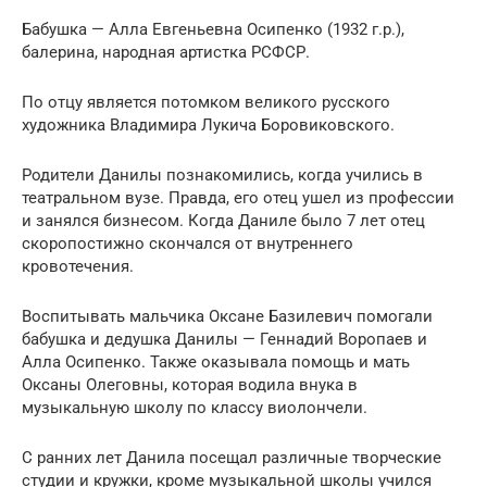
Бабушка — Алла Евгеньевна Осипенко (1932 г.р.),
балерина, народная артистка РСФСР.
По отцу является потомком великого русского
художника Владимира Лукича Боровиковского.
Родители Данилы познакомились, когда учились в
театральном вузе. Правда, его отец ушел из профессии
и занялся бизнесом. Когда Даниле было 7 лет отец
скоропостижно скончался от внутреннего
кровотечения.
Воспитывать мальчика Оксане Базилевич помогали
бабушка и дедушка Данилы — Геннадий Воропаев и
Алла Осипенко. Также оказывала помощь и мать
Оксаны Олеговны, которая водила внука в
музыкальную школу по классу виолончели.
С ранних лет Данила посещал различные творческие
студии и кружки, кроме музыкальной школы учился