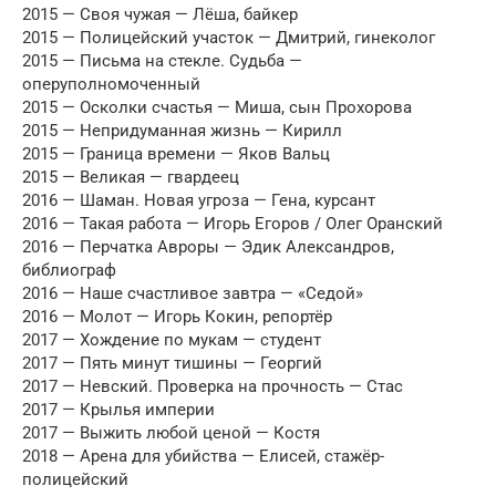
2015 — Своя чужая — Лёша, байкер
2015 — Полицейский участок — Дмитрий, гинеколог
2015 — Письма на стекле. Судьба —
оперуполномоченный
2015 — Осколки счастья — Миша, сын Прохорова
2015 — Непридуманная жизнь — Кирилл
2015 — Граница времени — Яков Вальц
2015 — Великая — гвардеец
2016 — Шаман. Новая угроза — Гена, курсант
2016 — Такая работа — Игорь Егоров / Олег Оранский
2016 — Перчатка Авроры — Эдик Александров,
библиограф
2016 — Наше счастливое завтра — «Седой»
2016 — Молот — Игорь Кокин, репортёр
2017 — Хождение по мукам — студент
2017 — Пять минут тишины — Георгий
2017 — Невский. Проверка на прочность — Стас
2017 — Крылья империи
2017 — Выжить любой ценой — Костя
2018 — Арена для убийства — Елисей, стажёр-
полицейский