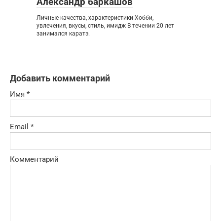
Александр баркашов
Личные качества, характеристики Хобби,
увлечения, вкусы, стиль, имидж В течении 20 лет
занимался каратэ.
Добавить комментарий
Имя
*
Email
*
Комментарий