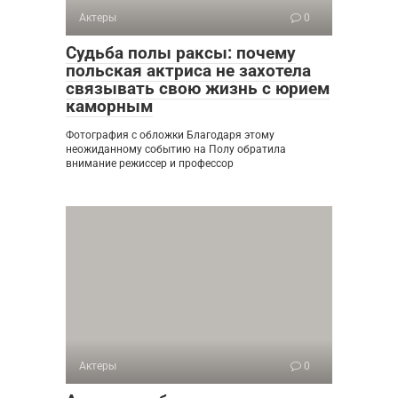
Актеры
0
Судьба полы раксы: почему
польская актриса не захотела
связывать свою жизнь с юрием
каморным
Фотография с обложки Благодаря этому
неожиданному событию на Полу обратила
внимание режиссер и профессор
Актеры
0