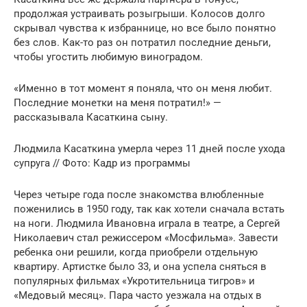
продолжая устраивать розыгрыши. Колосов долго
скрывал чувства к избраннице, но все было понятно
без слов. Как-то раз он потратил последние деньги,
чтобы угостить любимую виноградом.
«Именно в тот момент я поняла, что он меня любит.
Последние монетки на меня потратил!» —
рассказывала Касаткина сыну.
Людмила Касаткина умерла через 11 дней после ухода
супруга // Фото: Кадр из программы
Через четыре года после знакомства влюбленные
поженились в 1950 году, так как хотели сначала встать
на ноги. Людмила Ивановна играла в театре, а Сергeй
Николаевич стал режиссером «Мосфильма». Завести
ребенка они решили, когда приобрели отдельную
квартиру. Артистке было 33, и она успела сняться в
популярных фильмах «Укротительница тигров» и
«Медовый месяц». Пара часто уезжала на отдых в