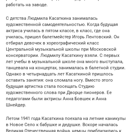
работать на заводе.
С детства Людмила Касаткина занималась
художественной самодеятельностью. Когда будущая
актриса училась в пятом классе, в класс, где она
училась, пришел балетмейстер Игорь Лентовский. Он
отбирал девочек в хореографический класс
Центральной музыкальной школы при Московской
консерватории. Людмилу Касаткину взяли. С первых
лет учебы в музыкальной школе она много выступала,
танцевала на концертах, занималась в балетной студии.
Однако в четырнадцать лет Касаткиной пришлось
оставить занятия: она сломала ногу. Вместо этого
будущая артистка стала посещать Студию
художественного слова при Дворце пионеров. Ее
педагогами были актрисы Анна Бовшек и Анна
Шнейдер.
Летом 1941 года Касаткина поехала на летние каникулы
в Новое Село к бабушке и дедушке. Вскоре началась
Великая Отечественная война, немцы приблизились к