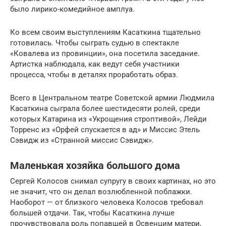
было лирико-комедийное амплуа.
Ко всем своим выступлениям Касаткина тщательно
готовилась. Чтобы сыграть судью в спектакле
«Ковалева из провинции», она посетила заседание.
Артистка наблюдала, как ведут себя участники
процесса, чтобы в деталях проработать образ.
Всего в Центральном театре Советской армии Людмила
Касаткина сыграла более шестидесяти ролей, среди
которых Катарина из «Укрощения строптивой», Лейди
Торренс из «Орфей спускается в ад» и Миссис Этель
Сэвидж из «Странной миссис Сэвидж».
Маленькая хозяйка большого дома
Сергей Колосов снимал супругу в своих картинах, но это
не значит, что он делал возлюбленной поблажки.
Наоборот — от близкого человека Колосов требовал
большей отдачи. Так, чтобы Касаткина лучше
прочувствовала роль попавшей в Освенцим матери,