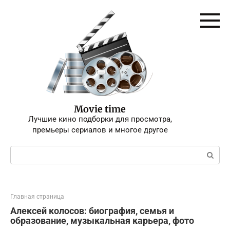
Перейти
к
контенту
Movie time
Лучшие кино подборки для просмотра,
премьеры сериалов и многое другое
Поиск:
Главная страница
Алексей колосов: биография, семья и
образование, музыкальная карьера, фото