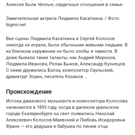
Алексея были тёплые, сердечные отношения в семье.
Замечательная актриса Людмила Касаткина. / Фото:
bigmir.net
Вне сцены Людмила Касаткина и Сергeй Колосов
никогда не играли, были обычными живыми людьми. В
их близком окружении не было злобы и зависти. В
доме бывали такие таланты, как Андрей Миронов,
Людмила Иванова, Ролан Быков, Александр Кузнецов.
С ними дружились Бэлза, композитор Саульский,
драматург Зорин, писатель Казаков …
Происхождение
Истоки джазового музыканта и композитора Колосова
начинаются в 1893 году, когда в далеком уральском
городе Екатеринбурге на свет появились Николай
Алексеевич Колосов-Маевский и Любовь Исидоровна
Франк — его дедушка и бабушка по линии отца.