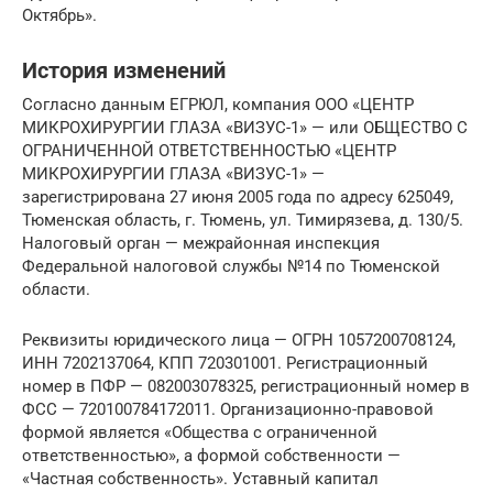
Октябрь».
История изменений
Согласно данным ЕГРЮЛ, компания ООО «ЦЕНТР
МИКРОХИРУРГИИ ГЛАЗА «ВИЗУС-1» — или ОБЩЕСТВО С
ОГРАНИЧЕННОЙ ОТВЕТСТВЕННОСТЬЮ «ЦЕНТР
МИКРОХИРУРГИИ ГЛАЗА «ВИЗУС-1» —
зарегистрирована 27 июня 2005 года по адресу 625049,
Тюменская область, г. Тюмень, ул. Тимирязева, д. 130/5.
Налоговый орган — межрайонная инспекция
Федеральной налоговой службы №14 по Тюменской
области.
Реквизиты юридического лица — ОГРН 1057200708124,
ИНН 7202137064, КПП 720301001. Регистрационный
номер в ПФР — 082003078325, регистрационный номер в
ФСС — 720100784172011. Организационно-правовой
формой является «Общества с ограниченной
ответственностью», а формой собственности —
«Частная собственность». Уставный капитал