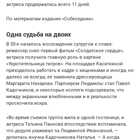
актриса продержалась всего 11 дней.
По материалам издания «Собеседник».
Одна судьба на двоих
В 50-е началось восхождение супругов к славе:
режиссер снял первый фильм «Солдатское сердце»,
актриса получила главную роль в картине
«Укротительница тигров». На площадке Касаткиной
приходилось работать в кадре с хищниками и иногда, но
далеко не всегда, ее заменяла дрессировщица
Маргарита Назарова. Партнером Людмилы стал Павел
Кадочников, и некоторые коллеги подозревали, что
между экранными влюбленными и в реальности
проскочила искра.
«Во время съемок группа жила в одной гостинице, и
актриса Татьяна Панкова впоследствии вспоминала,
что дедуля ухаживал за Людмилой Ивановной, —
делилась внучка Кадочникова Наталья. — А когда