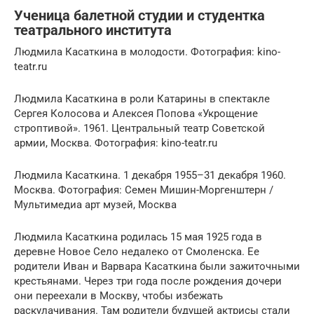
Ученица балетной студии и студентка
театрального института
Людмила Касаткина в молодости. Фотография: kino-
teatr.ru
Людмила Касаткина в роли Катарины в спектакле
Сергея Колосова и Алексея Попова «Укрощение
строптивой». 1961. Центральный театр Советской
армии, Москва. Фотография: kino-teatr.ru
Людмила Касаткина. 1 декабря 1955–31 декабря 1960.
Москва. Фотография: Семен Мишин-Моргенштерн /
Мультимедиа арт музей, Москва
Людмила Касаткина родилась 15 мая 1925 года в
деревне Новое Село недалеко от Смоленска. Ее
родители Иван и Варвара Касаткина были зажиточными
крестьянами. Через три года после рождения дочери
они переехали в Москву, чтобы избежать
раскулачивания. Там родители будущей актрисы стали