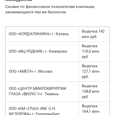
Схожие по финансовым показателям компании,
занимающиеся тем же бизнесом
Выручка 142
ООО «КОРД-КЛИНИКА» г. Казань
млн руб.
Выручка
ООО «МЦ РОДНИК» г. Кемерово
110,5 млн
руб.
Выручка
ООО «АМЕГА» г. Москва
127,1 млн
руб.
Выручка
ООО «ЦЕНТР МИКРОХИРУРГИИ
138,8 млн
ГЛАЗА «ВИЗУС-1»г. Тюмень
руб.
Выручка
ООО «КМ «ГЛАЗ» ИМ. С.Н.
164,1 млн
ФЕДОРОВА» г. Екатеринбург