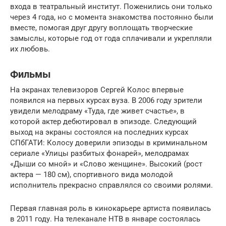
входа в театральный институт. Поженились они только
через 4 года, но с момента знакомства постоянно были
вместе, помогая друг другу воплощать творческие
замыслы, которые год от года сплачивали и укрепляли
их любовь.
Фильмы
На экранах телевизоров Сергей Колос впервые
появился на первых курсах вуза. В 2006 году зрители
увидели мелодраму «Туда, где живет счастье», в
которой актер дебютировал в эпизоде. Следующий
выход на экраны состоялся на последних курсах
СПбГАТИ: Колосу доверили эпизоды в криминальном
сериале «Улицы разбитых фонарей», мелодрамах
«Дыши со мной» и «Слово женщине». Высокий (рост
актера — 180 см), спортивного вида молодой
исполнитель прекрасно справлялся со своими ролями.
Первая главная роль в кинокарьере артиста появилась
в 2011 году. На телеканале НТВ в январе состоялась