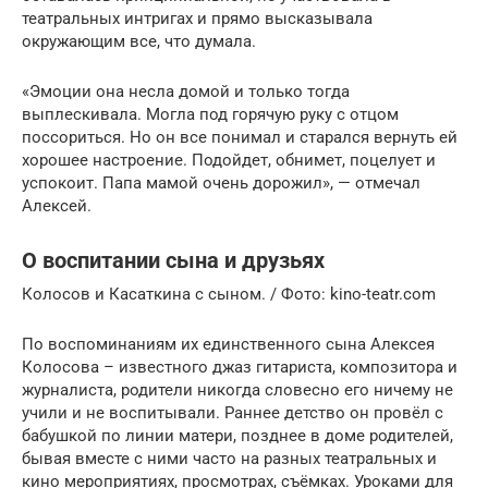
театральных интригах и прямо высказывала
окружающим все, что думала.
«Эмоции она несла домой и только тогда
выплескивала. Могла под горячую руку с отцом
поссориться. Но он все понимал и старался вернуть ей
хорошее настроение. Подойдет, обнимет, поцелует и
успокоит. Папа мамой очень дорожил», — отмечал
Алексей.
О воспитании сына и друзьях
Колосов и Касаткина с сыном. / Фото: kino-teatr.com
По воспоминаниям их единственного сына Алексея
Колосова – известного джаз гитариста, композитора и
журналиста, родители никогда словесно его ничему не
учили и не воспитывали. Раннее детство он провёл с
бабушкой по линии матери, позднее в доме родителей,
бывая вместе с ними часто на разных театральных и
кино мероприятиях, просмотрах, съёмках. Уроками для