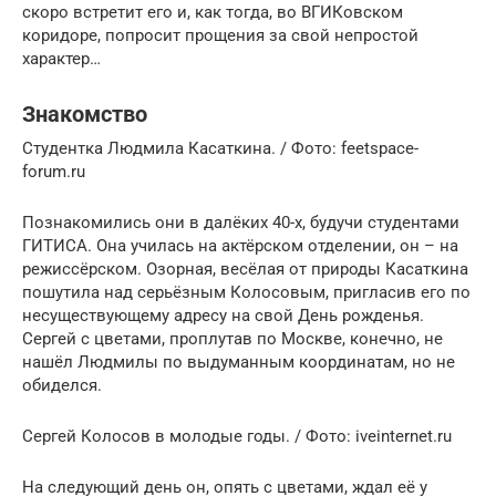
скоро встретит его и, как тогда, во ВГИКовском
коридоре, попросит прощения за свой непростой
характер…
Знакомство
Студентка Людмила Касаткина. / Фото: feetspace-
forum.ru
Познакомились они в далёких 40-х, будучи студентами
ГИТИСА. Она училась на актёрском отделении, он – на
режиссёрском. Озорная, весёлая от природы Касаткина
пошутила над серьёзным Колосовым, пригласив его по
несуществующему адресу на свой День рожденья.
Сергей с цветами, проплутав по Москве, конечно, не
нашёл Людмилы по выдуманным координатам, но не
обиделся.
Сергей Колосов в молодые годы. / Фото: iveinternet.ru
На следующий день он, опять с цветами, ждал её у