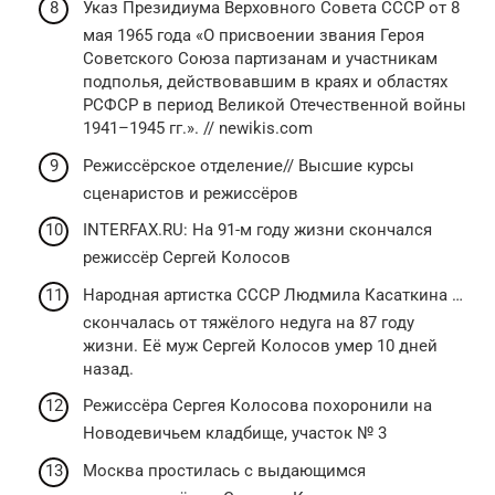
Указ Президиума Верховного Совета СССР от 8
мая 1965 года «О присвоении звания Героя
Советского Союза партизанам и участникам
подполья, действовавшим в краях и областях
РСФСР в период Великой Отечественной войны
1941–1945 гг.». // newikis.com
Режиссёрское отделение// Высшие курсы
сценаристов и режиссёров
INTERFAX.RU: На 91-м году жизни скончался
режиссёр Сергей Колосов
Народная артистка СССР Людмила Касаткина …
скончалась от тяжёлого недуга на 87 году
жизни. Её муж Сергей Колосов умер 10 дней
назад.
Режиссёра Сергея Колосова похоронили на
Новодевичьем кладбище, участок № 3
Москва простилась с выдающимся