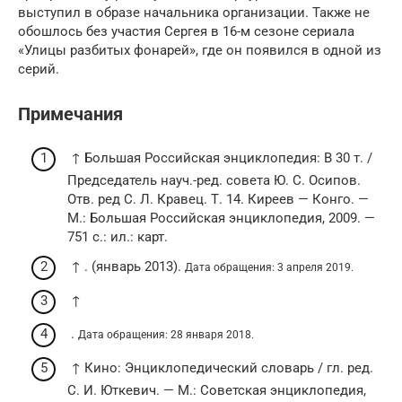
выступил в образе начальника организации. Также не
обошлось без участия Сергея в 16-м сезоне сериала
«Улицы разбитых фонарей», где он появился в одной из
серий.
Примечания
↑ Большая Российская энциклопедия: В 30 т. /
Председатель науч.-ред. совета Ю. С. Осипов.
Отв. ред С. Л. Кравец. Т. 14. Киреев — Конго. —
М.: Большая Российская энциклопедия, 2009. —
751 с.: ил.: карт.
↑ . (январь 2013).
Дата обращения: 3 апреля 2019.
↑
.
Дата обращения: 28 января 2018.
↑ Кино: Энциклопедический словарь / гл. ред.
С. И. Юткевич. —
М.
: Советская энциклопедия,