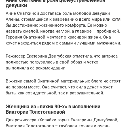
девушки
Анне Снаткиной досталась роль молодой девушки
Алены, стремящейся к завоеванию
всего мира или хотя
бы достижению жизненного комфорта. Ее можно
назвать смелой, иногда наглой, а главное – пробивной.
Героиня Снаткиной мечтает о красивой жизни. Она
хочет находиться рядом с самыми лучшими мужчинами.
Режиссер Екатерина Двигубская отметила, что актриса
полностью погрузилась в свой образ и четко
выполняла её рекомендации.
В жизни самой Снаткиной материальные блага не стоят
на первом месте. Она считает, что сила денег может
быть, как созидательной, так и разрушительной.
Женщина из «лихих 90-х» в исполнении
Виктории Толстогановой
Для режиссера «Хозяйки горы» Екатерины Двигубской,
Виктория Толстоганова – глубокая, точная и очень