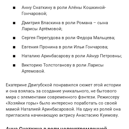
Анну Снаткину в роли Алёны Кошкиной-
Гончаровой;
Дмитрия Власкина в роли Романа – сына
Ларисы Артёмовой;
Сергея Перегудова в роли Федора Мальцева;
Евгения Пронина в роли Ильи Гончарова;
Наталию Аринбасарову в роли Айнур Петровны;
Викторию Толстоганову в роли Ларисы
Артемовой.
Екатерине Двигубской понравился сюжет этой истории
и она взялась за создание уникального, не бытового
мира с элементами современного фэнтези. Режиссеру
«Хозяйки горы» было интересно поработать со своей
мамой Наталией Аринбасаровой. На одну из ролей она
пригласила начинающую актрису Анастасию Куимову.
Анна Снаткина в роли целеустремленной