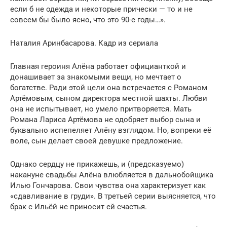
если б не одежда и некоторые прически — то и не
совсем бы было ясно, что это 90-е годы…».
Наталия Аринбасарова. Кадр из сериала
Главная героиня Алёна работает официанткой и
донашивает за знакомыми вещи, но мечтает о
богатстве. Ради этой цели она встречается с Романом
Артёмовым, сыном директора местной шахты. Любви
она не испытывает, но умело притворяется. Мать
Романа Лариса Артёмова не одобряет выбор сына и
буквально испепеляет Алёну взглядом. Но, вопреки её
воле, сын делает своей девушке предложение.
Однако сердцу не прикажешь, и (предсказуемо)
накануне свадьбы Алёна влюбляется в дальнобойщика
Илью Гончарова. Свои чувства она характеризует как
«сдавливание в груди». В третьей серии выясняется, что
брак с Ильёй не приносит ей счастья.