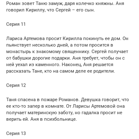
Роман зовет Таню замуж, даря колечко княжны. Аня
говорил Кириллу, что Сергей – его сын.
Серия 11
Лариса Артемова просит Кирилла покинуть ее дом. Он
пьянствует несколько дней, а потом просится в
монастырь к знакомому священнику. Сергей получает
от бабушки дорогие подарки. Аня требует, чтобы он с
ней уехал из каменного. Наконец, Аня решается
рассказать Тане, кто на самом деле ее родители.
Серия 12
Таня спасена в пожаре Романов. Девушка говорит, что
ее кто-то запер в комнате. От Ларисы Артемовой она
получает материнскую заботу, но гадалка просит не
верить ей. Аня в психбольнице.
Серия 13