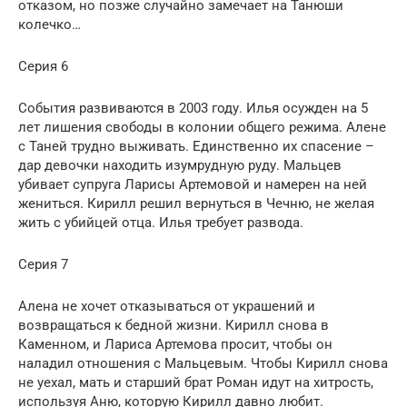
отказом, но позже случайно замечает на Танюши
колечко…
Серия 6
События развиваются в 2003 году. Илья осужден на 5
лет лишения свободы в колонии общего режима. Алене
с Таней трудно выживать. Единственно их спасение –
дар девочки находить изумрудную руду. Мальцев
убивает супруга Ларисы Артемовой и намерен на ней
жениться. Кирилл решил вернуться в Чечню, не желая
жить с убийцей отца. Илья требует развода.
Серия 7
Алена не хочет отказываться от украшений и
возвращаться к бедной жизни. Кирилл снова в
Каменном, и Лариса Артемова просит, чтобы он
наладил отношения с Мальцевым. Чтобы Кирилл снова
не уехал, мать и старший брат Роман идут на хитрость,
используя Аню, которую Кирилл давно любит.