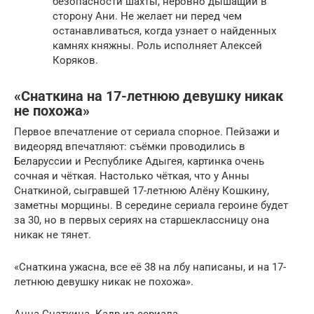
безопасности шахты, неровно дышащий в
сторону Ани. Не желает ни перед чем
останавливаться, когда узнает о найденных
камнях княжны. Роль исполняет Алексей
Коряков.
«Снаткина на 17-летнюю девушку никак
не похожа»
Первое впечатление от сериала спорное. Пейзажи и
видеоряд впечатляют: съёмки проводились в
Беларуссии и Республике Адыгея, картинка очень
сочная и чёткая. Настолько чёткая, что у Анны
Снаткиной, сыгравшей 17-летнюю Алёну Кошкину,
заметны морщины. В середине сериала героине будет
за 30, но в первых сериях на старшеклассницу она
никак не тянет.
«Снаткина ужасна, все её 38 на лбу написаны, и на 17-
летнюю девушку никак не похожа».