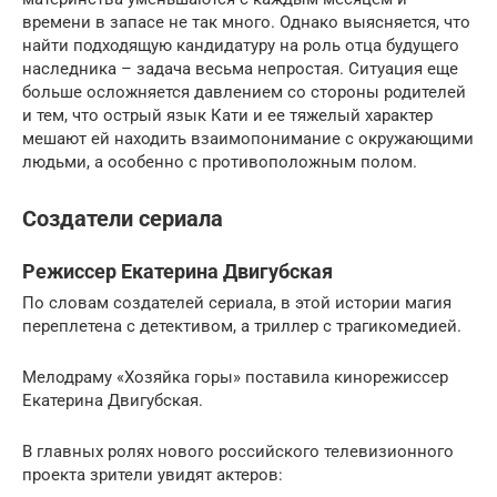
времени в запасе не так много. Однако выясняется, что
найти подходящую кандидатуру на роль отца будущего
наследника – задача весьма непростая. Ситуация еще
больше осложняется давлением со стороны родителей
и тем, что острый язык Кати и ее тяжелый характер
мешают ей находить взаимопонимание с окружающими
людьми, а особенно с противоположным полом.
Создатели сериала
Режиссер Екатерина Двигубская
По словам создателей сериала, в этой истории магия
переплетена с детективом, а триллер с трагикомедией.
Мелодраму «Хозяйка горы» поставила кинорежиссер
Екатерина Двигубская.
В главных ролях нового российского телевизионного
проекта зрители увидят актеров: