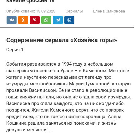
канале «россия 1»
Опубликовано:
13.09.2023
Сериалы
Елена Смирнова
Содержание сериала «Хозяйка горы»
Серия 1
События развиваются в 1994 году в небольшом
шахтерском поселке на Урале – в Каменном. Местные
жители неустанно пересказывают легенду про
изумруды местной княжны Марии Тумановой, которую
прозвали Василиской. Ее не стало в революционные
годы: княжну пытали, но она не отдала свои изумруды.
Василиска прокляла каждого, кто на них когда-либо
позарится. Жители Каменного верят, что ее призрак
вредит всех, кто пытается найти сокровища. Алена
Кошкина решила заняться их поисками, и жизнь
девушки меняется…