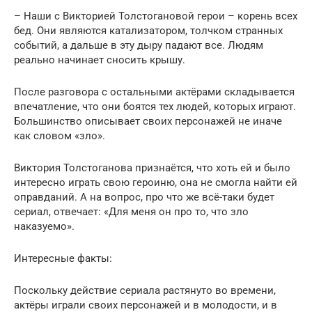
– Наши с Викторией Толстогановой герои – корень всех
бед. Они являются катализатором, толчком странных
событий, а дальше в эту дыру падают все. Людям
реально начинает сносить крышу.
После разговора с остальными актёрами складывается
впечатление, что они боятся тех людей, которых играют.
Большинство описывает своих персонажей не иначе
как словом «зло».
Виктория Толстоганова признаётся, что хоть ей и было
интересно играть свою героиню, она не смогла найти ей
оправданий. А на вопрос, про что же всё-таки будет
сериал, отвечает: «Для меня он про то, что зло
наказуемо».
Интересные факты:
Поскольку действие сериала растянуто во времени,
актёры играли своих персонажей и в молодости, и в