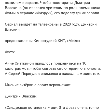
пожилом возрасте. Чтобы «состарить» Дмитрия
Власкина (он известен зрителям по роли племянника
Фомы в сериале «Физрук»), его подолгу гримировали.
Сериал выйдет на телеэкраны в 2020 году. Дмитрий
Власкин.
предоставлены Киностудией КИТ, «Metro»
Фото:
Анне Снаткиной пришлось поправиться на 10
килограммов, чтобы сыграть свою героиню в юности.
А Сергей Перегудов снимался с накладным животом.
Мнение актёров о своих персонажах:
Дмитрий Власкин:
«Следующая остановка – ад». Эта фраза очень точно