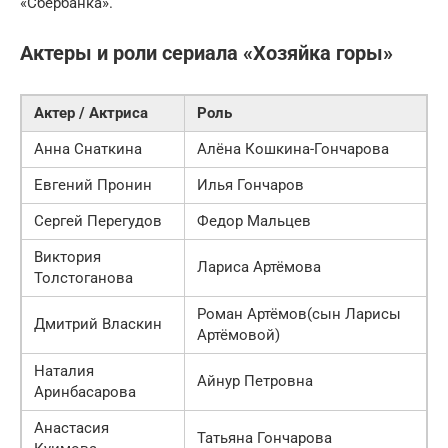
«Сбербанка».
Актеры и роли сериала «Хозяйка горы»
Актер / Актриса
Роль
Анна Снаткина
Алёна Кошкина-Гончарова
Евгений Пронин
Илья Гончаров
Сергей Перегудов
Федор Мальцев
Виктория
Лариса Артёмова
Толстоганова
Роман Артёмов(сын Ларисы
Дмитрий Власкин
Артёмовой)
Наталия
Айнур Петровна
Аринбасарова
Анастасия
Татьяна Гончарова