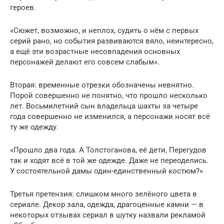
героев.
«Сюжет, возможно, и неплох, судить о нём с первых
серий рано, но события развиваются вяло, неинтересно,
а ещё эти возрастные несовпадения основных
персонажей делают его совсем слабым».
Вторая: временные отрезки обозначены невнятно.
Порой совершенно не понятно, что прошло несколько
лет. Восьмилетний сын владельца шахты за четыре
года совершенно не изменился, а персонажи носят всё
ту же одежду.
«Прошло два года. А Толстоганова, её дети, Перегудов
так и ходят всё в той же одежде. Даже не переоделись.
У состоятельной дамы один-единственный костюм?»
Третья претензия: слишком много зелёного цвета в
сериале. Декор зала, одежда, драгоценные камни — в
некоторых отзывах сериал в шутку назвали рекламой