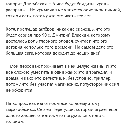
говорит Двигубская. – У нас будут бандиты, кровь,
расправы… Но криминал не является основной линией,
хотя он есть, потому что это часть тех лет.
Хотя, послушав актёров, никак не скажешь, что это
будет сериал про 90-е. Дмитрий Власкин, которому
досталась роль главного злодея, считает, что это
история не только того времени. На самом деле это –
большая сага, которая доходит до наших дней:
– Мой персонаж проживает в ней целую жизнь. И это
всё сложно уместить в один жанр: это и трагедия, и
драма, и какой-то детектив, и, безусловно, триллер,
потому что без участия магических, потусторонних сил
не обходится.
На вопрос, как вы относитесь ко всему этому
«мракобесию», Сергей Перегудов, который играет ещё
одного злодея, ответил, что погрузился в него с
головой.