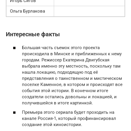
Игорь Сигов
Ольга Бурлакова
Интересные факты
Большая часть съемок этого проекта
происходила в Минске и приближенных к нему
городам. Режиссер Екатерина Двигубская
выбрала именно эту местность, поскольку там
нашла локацию, подходящую под её
представления о таинственном и мистическом
поселке Каменное, в котором и происходят все
события этой истории. В конечном итоге
создатели остались довольны и локацией, и
получившейся в итоге картинкой.
Премьера этого сериала будет проходить на
канале Россия-1, который профинансировал
создание этой киноистории.