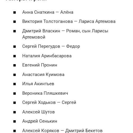
Анна Снаткина — Алёна
Виктория Толстоганова — Лариса Артемова
Дмитрий Власкин — Роман, сын Ларисы
Артемовой
Сергей Перегудов — Федор
Наталия Аринбасарова
Евгений Пронин
Анастасия Куимова
Илья Акинтьев
Вероника Пляшкевич
Сергей Ходьков — Сергей
Алексей Шутов
Андрей Сенькин
Алексей Коряков — Дмитрий Бекетов