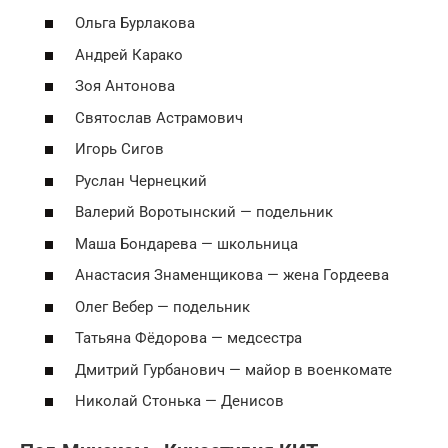
Ольга Бурлакова
Андрей Карако
Зоя Антонова
Святослав Астрамович
Игорь Сигов
Руслан Чернецкий
Валерий Воротынский — подельник
Маша Бондарева — школьница
Анастасия Знаменщикова — жена Гордеева
Олег Вебер — подельник
Татьяна Фёдорова — медсестра
Дмитрий Гурбанович — майор в военкомате
Николай Стонька — Денисов