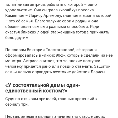
талантливая актриса, работать с которой – одно
удовольствие. Она сыграла «хозяйку» поселка
Каменное – Ларису Артемову, главное в жизни которой
– это её семья. Благополучие своим родным она
обеспечивает самыми разными способами. Ради
счастья близких людей эта женщина готова причинять
боль другим.
По словам Виктории Толстогановой, её героиня
сформировалась в «лихих 90-х», которые сделали из нее
монстра. Актриса считает, что за плохие поступки
человеку придется рано или поздно отвечать. Защитой
семьи нельзя оправдать жестокие действия Ларисы.
«У состоятельной дамы один-
единственный костюм?»
Судя по отзывам зрителей, главных претензий к
сериалу три.
Первая: актёры выглядят значительно старше своих