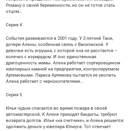
Роману о своей беременности, но он не готов стать
отцом…
Серия 4
События развиваются в 2001 году. У 2-летней Тани,
дочери Алены, особенная связь с Василиской. У
девочки есть игрушка, с которой она не расстается –
колечко с изумрудом. И оно единственная
драгоценность мамы. Алена работает сортировщиком
ювелирных камней на предприятии, контролируемом
Артемовыми. Лариса Артемова пытается ее уволить.
Алена работает с чернокопателями…
Серия 5
Илья чудом спасается во время пожара в своей
автомастерской. К Алене приходят бандиты, требуют
возврата долгов. Илья «на счетчике», и Алена решается
одолжить деньги у ювелира Юлиуса. Тот отвечает