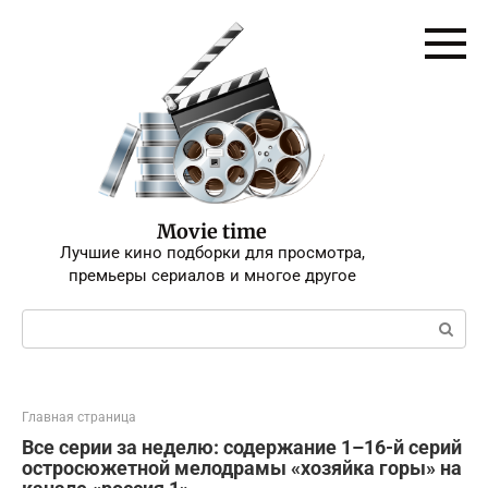
Перейти
к
контенту
Movie time
Лучшие кино подборки для просмотра,
премьеры сериалов и многое другое
Поиск:
Главная страница
Все серии за неделю: содержание 1–16-й серий
остросюжетной мелодрамы «хозяйка горы» на