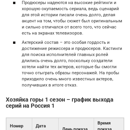
Продюсеры надеются на высокие рейтинги и
хорошую окупаемость сериала, ведь сценарий
для этой истории писали очень долго, делая
акцент на том, чтобы сюжет был оригинальным
и сильно отличался от всего того, что сейчас
есть на экранах телевизоров.
Актерский состав – это особая гордость и
достижение режиссера и продюсеров. Кастинги
для поиска исполнителей главных ролей
длились очень долго, поскольку создатели
хотели найти тех актеров, которые бы смогли
точно отыграть образы персонажей. На пробы
приходило очень много известных актеров,
получивших в итоге отказ.
Хозяйка горы 1 сезон – график выхода
серий на Россия 1
Время
Номер
Дата
День показа
показа