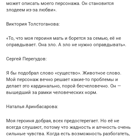
может описать моего персонажа. Он становится
злодеем из-за любви».
Виктория Толстоганова:
«То, что моя героиня мать и борется за семью, её не
оправдывает. Она зло. А зло не нужно оправдывать».
Сергей Перегудов:
Я бы подобрал слово «существо». Животное слово.
Мой персонаж вечно решает какие-то проблемы и
делает это кардинально, порой бесчеловечно. Он —
вышедший за рамки человеческих норм.
Наталья Аринбасарова:
Моя героиня добрая, всех предостерегает. Но её не
всегда слушают, потому что жадность и алчность очень
сильные чувства. Когда есть возможность разбогатеть,