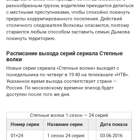
разнообразным грузом, водителям приходится делиться
с местными преступниками, чтобы спокойно покинуть
пределы коррумпированного поселения. Действий
столичного следователя Волковы опасаются, поэтому
стараются любым способом заставить семью Дымова
покинуть территорию.
Расписание выхода серий сериала Степные
волки
Новые серии сериала «Степные волки» выходят с
понедельника по четверг в 19:40 на телеканале «НТВ».
Указанное время выхода соответствует стране —
Россия. По московскому времени эпизод будет
доступен после того же дня.
Степные волки 1 сезон — 24 серий
Номер серии
Название серии
Дата показа
01×24
1 сезон 24 серия
03.06.2016