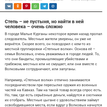
Степь – не пустыня, но найти в ней
человека – очень сложно
В городе Малые Курганы некоторое время назад пропал
следователь. Местные жители уверены, он уже не
вернётся. Скорее всего, он повздорил с кем-то из
местной группировки «Степные волки». Основа её –
семья Волковых, очень уважаемых в городе людей. То,
что они бандиты, промышляющие убийствами и
грабежом, местных или не смущает, или они вместе с
Волковыми сотрудничают, или запуганы.
Например, «Степные волки» отлично занимаются
посредничеством при пересылке оружия из военных
частей на Кавказ. Там на такой товар всегда спрос есть.
Но, там, где есть серьёзные деньги, найдутся и охотники
их отобрать. Местные цыгане с удовольствием займут
освободившиеся места, если вдруг у Волковых начнутся