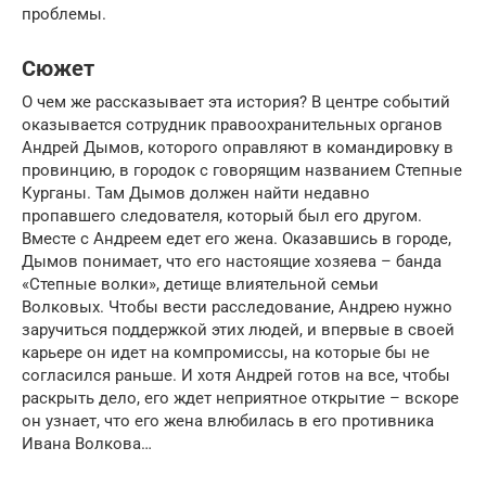
проблемы.
Сюжет
О чем же рассказывает эта история? В центре событий
оказывается сотрудник правоохранительных органов
Андрей Дымов, которого оправляют в командировку в
провинцию, в городок с говорящим названием Степные
Курганы. Там Дымов должен найти недавно
пропавшего следователя, который был его другом.
Вместе с Андреем едет его жена. Оказавшись в городе,
Дымов понимает, что его настоящие хозяева – банда
«Степные волки», детище влиятельной семьи
Волковых. Чтобы вести расследование, Андрею нужно
заручиться поддержкой этих людей, и впервые в своей
карьере он идет на компромиссы, на которые бы не
согласился раньше. И хотя Андрей готов на все, чтобы
раскрыть дело, его ждет неприятное открытие – вскоре
он узнает, что его жена влюбилась в его противника
Ивана Волкова…