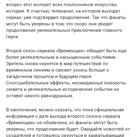
вопрос этот волнует всех поклонников искусства
истории. К счастью, телеканал, на котором выходит
сериал, уже подтвердил продолжение. Так что фанаты
могут быть уверены в том, что скоро они увидят
продолжение увлекательных приключений главного
героя.
Второй сезон сериала «Временщик» обещает быть еще
более увлекательным и насыщенным событиями.
Зритель снова окунется в мир путешествий по
временным линиям и сможет узнать больше о
загадочном прошлом и будущем героя.
Сногсшибательные эффекты, неожиданные повороты
сюжета и увлекательные исторические события не
оставят никого равнодушным.
В заключение, можно сказать, что пока официальная
информация о дате выхода второго сезона сериала
«Временщик» не объявлена, но фанаты могут быть
уверены, что продолжение будет. Ожидайте новостей от
создателей и готовьтесь окунуться в захватывающий