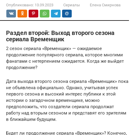
Опубликовано:
13.09.2023
Сериалы
Елена Смирнова
Раздел второй: Выход второго сезона
сериала Временщик
2 сезон сериала «Временщик» — ожидаемое
продолжение популярного сериала, которое многими
фанатами с нетерпением ожидается. Когда же выйдет
продолжение?
Дата выхода второго сезона сериала «Временщик» пока
не объявлена официально. Однако, учитывая успех
первого сезона и высокий интерес публики к этой
истории о загадочном временщике, можно
предположить, что создатели сериала продолжат
работу над вторым сезоном и представят его зрителям
в ближайшем будущем.
Будет ли продолжение сериала «Временщик»? Конечно,