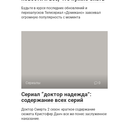
Будьте в курсе последних обновлений и
перезапусков Телесериал «Домекано» завоевал
огромную популярность с момента
Сериалы
0
Сериал “доктор надежда”:
содержание всех серий
Доктор Смерть 2 сезон: краткое содержание
сюжета Кристофер Данч все же понес заслуженное
наказание.