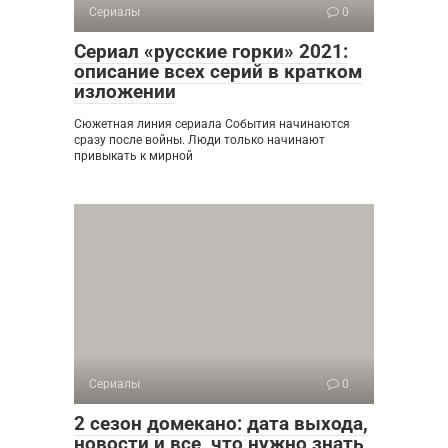
Сериалы
0
Сериал «русские горки» 2021:
описание всех серий в кратком
изложении
Сюжетная линия сериала События начинаются
сразу после войны. Люди только начинают
привыкать к мирной
Сериалы
0
2 сезон домекано: дата выхода,
новости и все, что нужно знать