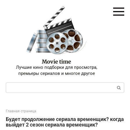
Перейти
к
контенту
Movie time
Лучшие кино подборки для просмотра,
премьеры сериалов и многое другое
Поиск:
Главная страница
Будет продолжение сериала временщик? когда
выйдет 2 сезон сериала временщик?