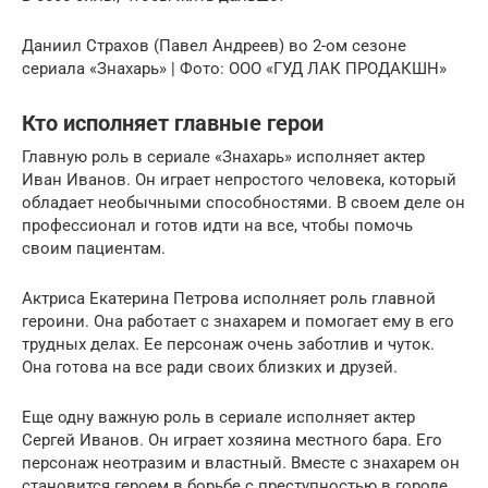
Даниил Страхов (Павел Андреев) во 2-ом сезоне
сериала «Знахарь» | Фото: ООО «ГУД ЛАК ПРОДАКШН»
Кто исполняет главные герои
Главную роль в сериале «Знахарь» исполняет актер
Иван Иванов. Он играет непростого человека, который
обладает необычными способностями. В своем деле он
профессионал и готов идти на все, чтобы помочь
своим пациентам.
Актриса Екатерина Петрова исполняет роль главной
героини. Она работает с знахарем и помогает ему в его
трудных делах. Ее персонаж очень заботлив и чуток.
Она готова на все ради своих близких и друзей.
Еще одну важную роль в сериале исполняет актер
Сергей Иванов. Он играет хозяина местного бара. Его
персонаж неотразим и властный. Вместе с знахарем он
становится героем в борьбе с преступностью в городе.