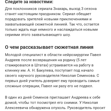
Следите за новостями:
Для поклонников сериала Знахарь, выход 3 сезона
станет настоящим праздником. Сериал обещает
порадовать зрителей новыми приключениями и
захватывающей сюжетной линией. Так что, остается
только ждать еще немного и наслаждаться новыми
сериями этого захватывающего шоу.
О чем рассказывает сюжетная линия
Молодой специалист в области нейрохирургии Павел
Андреев после возвращения на родину (5 лет
стажировался в Штатах) устраивается на работу в
клинику им. А. Н. Бакулева, поступает под начало
своего научного руководителя Николая Семенова. С
первых дней учитель доверяет ему проводить самые
сложные операции, Павел ни разу его не подвел.
В один из дней Семенов приглашает Андреева к себе
домой, чтобы тот посмотрел его снимки. У Николая
Алексеевича обнаружена опухоль. Руководитель просит