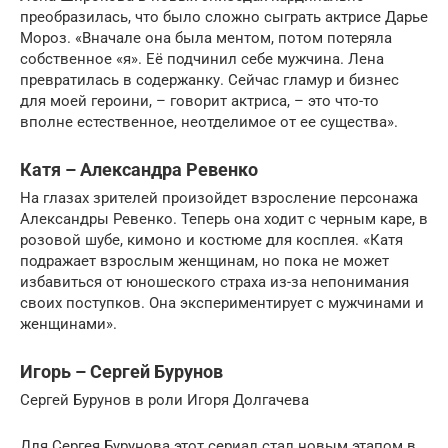
преобразилась, что было сложно сыграть актрисе Дарье
Мороз. «Вначале она была ментом, потом потеряла
собственное «я». Её подчинил себе мужчина. Лена
превратилась в содержанку. Сейчас гламур и бизнес
для моей героини, – говорит актриса, – это что-то
вполне естественное, неотделимое от ее существа».
Катя – Александра Ревенко
На глазах зрителей произойдет взросление персонажа
Александры Ревенко. Теперь она ходит с черным каре, в
розовой шубе, кимоно и костюме для косплея. «Катя
подражает взрослым женщинам, но пока не может
избавиться от юношеского страха из-за непонимания
своих поступков. Она экспериментирует с мужчинами и
женщинами».
Игорь – Сергей Бурунов
Сергей Бурунов в роли Игоря Долгачева
Для Сергея Бурунова этот сериал стал новым этапом в