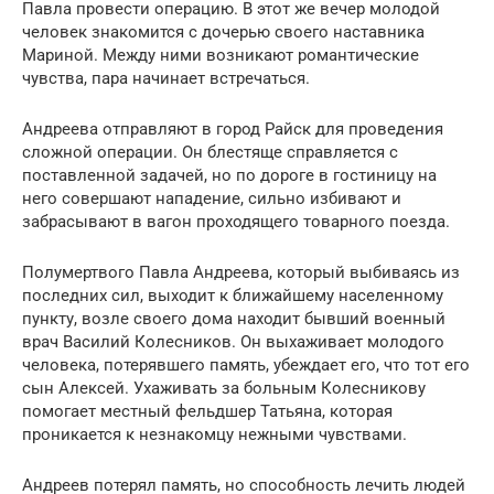
Павла провести операцию. В этот же вечер молодой
человек знакомится с дочерью своего наставника
Мариной. Между ними возникают романтические
чувства, пара начинает встречаться.
Андреева отправляют в город Райск для проведения
сложной операции. Он блестяще справляется с
поставленной задачей, но по дороге в гостиницу на
него совершают нападение, сильно избивают и
забрасывают в вагон проходящего товарного поезда.
Полумертвого Павла Андреева, который выбиваясь из
последних сил, выходит к ближайшему населенному
пункту, возле своего дома находит бывший военный
врач Василий Колесников. Он выхаживает молодого
человека, потерявшего память, убеждает его, что тот его
сын Алексей. Ухаживать за больным Колесникову
помогает местный фельдшер Татьяна, которая
проникается к незнакомцу нежными чувствами.
Андреев потерял память, но способность лечить людей