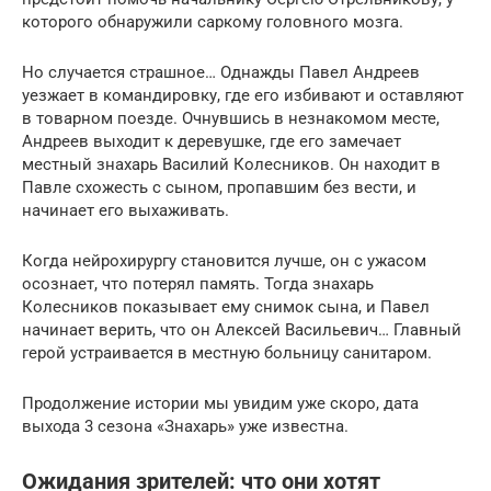
которого обнаружили саркому головного мозга.
Но случается страшное… Однажды Павел Андреев
уезжает в командировку, где его избивают и оставляют
в товарном поезде. Очнувшись в незнакомом месте,
Андреев выходит к деревушке, где его замечает
местный знахарь Василий Колесников. Он находит в
Павле схожесть с сыном, пропавшим без вести, и
начинает его выхаживать.
Когда нейрохирургу становится лучше, он с ужасом
осознает, что потерял память. Тогда знахарь
Колесников показывает ему снимок сына, и Павел
начинает верить, что он Алексей Васильевич… Главный
герой устраивается в местную больницу санитаром.
Продолжение истории мы увидим уже скоро, дата
выхода 3 сезона «Знахарь» уже известна.
Ожидания зрителей: что они хотят