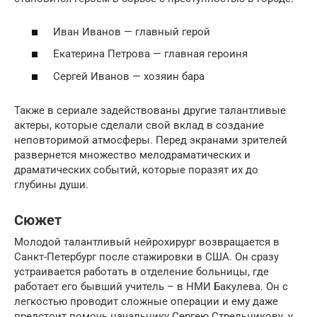
Иван Иванов — главный герой
Екатерина Петрова — главная героиня
Сергей Иванов — хозяин бара
Также в сериале задействованы другие талантливые
актеры, которые сделали свой вклад в создание
неповторимой атмосферы. Перед экранами зрителей
развернется множество мелодраматических и
драматических событий, которые поразят их до
глубины души.
Сюжет
Молодой талантливый нейрохирург возвращается в
Санкт-Петербург после стажировки в США. Он сразу
устраивается работать в отделение больницы, где
работает его бывший учитель – в НМИ Бакулева. Он с
легкостью проводит сложные операции и ему даже
предстоит помочь начальнику Сергею Стрельникову, у