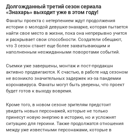
Долгожданный третий сезон сериала
«Знахарь» выходит уже в этом году!
Фанаты проекта с нетерпением ждут продолжения
истории о молодой девушке-знахарке, которая пытается
найти свое место в жизни, пока она непрерывно учится
и раскрывает свои способности. Создатели обещают,
что 3 сезон станет еще более захватывающим и
наполненным неожиданными поворотами событий.
Съемки уже завершены, монтаж и пост-продакшн
активно продвигаются. К счастью, в работе над сезоном
не возникло значительных задержек из-за пандемии
коронавируса. Фанаты могут быть уверены, что проект
будет готов к выходу вовремя.
Кроме того, в новом сезоне зрителям предстоит
увидеть новых персонажей, которые не только
принесут новую энергию в историю, но и усложнят
ситуацию для героини. Также продолжатся отношения
между уже известными персонажами, которые в