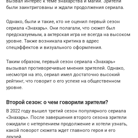
вызвал интерес к теме знахарства и магии. Зрители
были заинтригованы и ждали продолжения сериала.
Однако, были и такие, кто не оценил первый сезон
сериала «Знахарь». Они полагали, что сюжет был
предсказуемым, а актерская игра не всегда на высоком
уровне. Также возникала критика в адрес
спецэффектов и визуального оформления.
Таким образом, первый сезон сериала «Знахарь»
вызывал противоречивые мнения зрителей. Однако,
несмотря на это, сериал имел достаточно высокий
рейтинг, что говорит о его успехе на общественном
уровне.
Второй сезон: о чем говорили зрители?
В 2022 году вышел третий сезон популярного сериала
«Знахарь». После завершения второго сезона зрители
ожидали с нетерпением продолжение и хотели узнать,
какой поворот сюжета ждет главного героя и его
друзей.