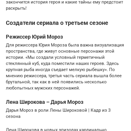
закончится история героя и какие тайны ему предстоит
раскрыть!
Создатели сериала о третьем сезоне
Режиссер Юрий Мороз
Для режиссера Юрия Мороза была важна визуализация
пространства, где живут основные персонажи этой
истории. «Мы создали условный герметичный
стеклянный куб, куда поместили наших героев. Здесь
крупная рыба иногда съедает мелкую рыбешку». По
мнению режиссера, третья часть сериала вышла более
брутальной, так как в ней появились несколько
любопытных мужских персонажей.
Лена Широкова – Дарья Мороз
Дарья Мороз в роли Лены Широковой | Кадр из 3
сезона
Лена Широкова в новых эпизодах кардинально