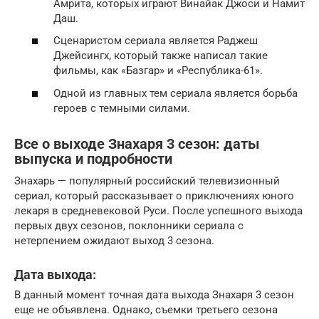
Амрита, которых играют Винайак Джоси и Намит
Даш.
Сценаристом сериала является Раджеш
Джейсингх, который также написал такие
фильмы, как «Базгар» и «Республика-61».
Одной из главных тем сериала является борьба
героев с темными силами.
Все о выходе Знахаря 3 сезон: даты
выпуска и подробности
Знахарь — популярный российский телевизионный
сериал, который рассказывает о приключениях юного
лекаря в средневековой Руси. После успешного выхода
первых двух сезонов, поклонники сериала с
нетерпением ожидают выход 3 сезона.
Дата выхода:
В данный момент точная дата выхода Знахаря 3 сезон
еще не объявлена. Однако, съемки третьего сезона