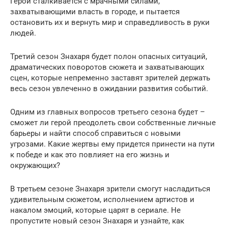
Герой сталкивается с мрачными силами,
захватывающими власть в городе, и пытается
остановить их и вернуть мир и справедливость в руки
людей.
Третий сезон Знахаря будет полон опасных ситуаций,
драматических поворотов сюжета и захватывающих
сцен, которые непременно заставят зрителей держать
весь сезон увлеченно в ожидании развития событий.
Одним из главных вопросов третьего сезона будет –
сможет ли герой преодолеть свои собственные личные
барьеры и найти способ справиться с новыми
угрозами. Какие жертвы ему придется принести на пути
к победе и как это повлияет на его жизнь и
окружающих?
В третьем сезоне Знахаря зрители смогут насладиться
удивительным сюжетом, исполнением артистов и
накалом эмоций, которые царят в сериале. Не
пропустите новый сезон Знахаря и узнайте, как