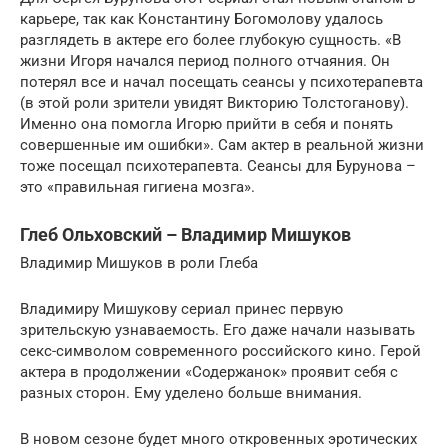
карьере, так как Константину Богомолову удалось
разглядеть в актере его более глубокую сущность. «В
жизни Игоря начался период полного отчаяния. Он
потерял все и начал посещать сеансы у психотерапевта
(в этой роли зрители увидят Викторию Толстоганову).
Именно она помогла Игорю прийти в себя и понять
совершенные им ошибки». Сам актер в реальной жизни
тоже посещал психотерапевта. Сеансы для Бурунова –
это «правильная гигиена мозга».
Глеб Ольховский – Владимир Мишуков
Владимир Мишуков в роли Глеба
Владимиру Мишукову сериал принес первую
зрительскую узнаваемость. Его даже начали называть
секс-символом современного российского кино. Герой
актера в продолжении «Содержанок» проявит себя с
разных сторон. Ему уделено больше внимания.
В новом сезоне будет много откровенных эротических