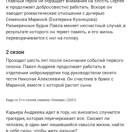
Главный герой не обращает внимания на злость Сергея
и продолжает добросовестно работать. Вскоре он
заводит романтические отношения с дочерью
Семенова Мариной (Екатерина Кузнецова).
Размеренные будни Павла меняет несчастный случай, в
результате которого он теряет память, и его жизнь
переворачивается с ног на голову.
2 сезон
Проходит шесть лет после окончания событий первого
сезона. Павел Андреев продолжает работать в
отделении нейрохирургии под руководством своего
тестя Николая Алексеевича. Он счастлив в браке с
Мариной, вместе с которой растит сына.
Кадр со 2-го сезона сериала «Знахарь» (2021)
Карьера Андреева идет в гору, но внезапно случается
трагедия, которая перечеркивает все. Сможет ли
человек, в один миг лишившийся смысла жизни, найти
в себе силы, чтобы жить дальше?