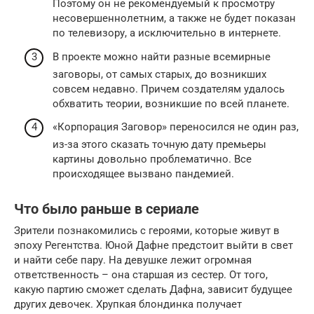
Поэтому он не рекомендуемый к просмотру
несовершеннолетним, а также не будет показан
по телевизору, а исключительно в интернете.
В проекте можно найти разные всемирные
заговоры, от самых старых, до возникших
совсем недавно. Причем создателям удалось
обхватить теории, возникшие по всей планете.
«Корпорация Заговор» переносился не один раз,
из-за этого сказать точную дату премьеры
картины довольно проблематично. Все
происходящее вызвано пандемией.
Что было раньше в сериале
Зрители познакомились с героями, которые живут в
эпоху Регентства. Юной Дафне предстоит выйти в свет
и найти себе пару. На девушке лежит огромная
ответственность – она старшая из сестер. От того,
какую партию сможет сделать Дафна, зависит будущее
других девочек. Хрупкая блондинка получает