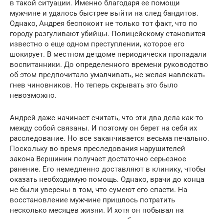
в такой ситуации. Именно благодаря ее помощи
мужчине и удалось быстрее выйти на след бандитов.
Однако, Андрея беспокоит не только тот факт, что по
городу разгуливают убийцы. Полицейскому становится
известно о еще одном преступлении, которое его
шокирует. В местном детдоме периодически пропадали
воспитанники. До определенного времени руководство
об этом предпочитало умалчивать, не желая навлекать
гнев чиновников. Но теперь скрывать это было
невозможно.
Андрей даже начинает считать, что эти два дела как-то
между собой связаны. И поэтому он берет на себя их
расследование. Но все заканчивается весьма печально.
Поскольку во время преследования нарушителей
закона Вершинин получает достаточно серьезное
ранение. Его немедленно доставляют в клинику, чтобы
оказать необходимую помощь. Однако, врачи до конца
не были уверены в том, что сумеют его спасти. На
восстановление мужчине пришлось потратить
несколько месяцев жизни. И хотя он побывал на