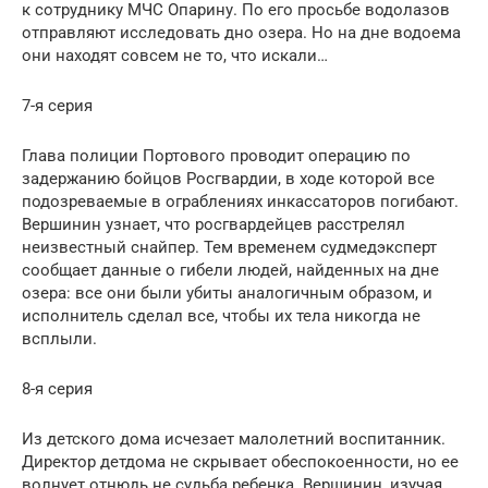
к сотруднику МЧС Опарину. По его просьбе водолазов
отправляют исследовать дно озера. Но на дне водоема
они находят совсем не то, что искали…
7-я серия
Глава полиции Портового проводит операцию по
задержанию бойцов Росгвардии, в ходе которой все
подозреваемые в ограблениях инкассаторов погибают.
Вершинин узнает, что росгвардейцев расстрелял
неизвестный снайпер. Тем временем судмедэксперт
сообщает данные о гибели людей, найденных на дне
озера: все они были убиты аналогичным образом, и
исполнитель сделал все, чтобы их тела никогда не
всплыли.
8-я серия
Из детского дома исчезает малолетний воспитанник.
Директор детдома не скрывает обеспокоенности, но ее
волнует отнюдь не судьба ребенка. Вершинин, изучая