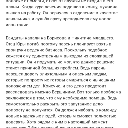
волоске от смерти, отказ от службы не входил в его
планы. Когда курс лечения подошел к концу, мужчина
вышел на работу. Он вернулся в отделение в качестве
начальника, и судьба сразу преподнесла ему новое
испытание.
Бандиты напали на Борисова и Никитина-младшего.
Отец Юры погиб, поэтому парень планирует взять в
свои руки ведение бизнеса. Поскольку подобное
кажется ему единственным выходом из сложившей
ситуации. Он и подумать не мог, что данное решение
станет причиной больших проблем. Ведь парень
перешел дорогу влиятельным и опасным людям,
которые попросту не готовы смириться с нынешним
положением дел. Конечно, и это дело предстоит
расследовать именно Вершинину. Вот только проблема
заключается в том, что ему необходима помощь. Ведь
самостоятельно раскрыть это запутанное дело
попросту не получится. Он должен набрать в команду
новых надежных людей, которым сможет полностью
доверять. Хотя рядом с ним в настоящий момент