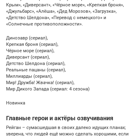
Крым», «Диверсант», «Чёрное море», «Крепкая броня»,
«Джульбарс», «Алёша», «Дед Морозов», «Загрузка»,
«Детство Шелдона», «Перевод с немецкого» и
«Солнечные противоположности».
Динозавр (сериал),
Крепкая броня (сериал),
Чёрное море (сериал),
Диверсант (сериал),
Детство Шелдона (сериал),
Реальные пацаны (сериал),
Миллиарды (сериал),
Мир! Дружба! Жвачка! (сериал),
Мир Дикого Запада (сериал: 4 сезона)
Новинка
Главные герои и актёры озвучивания
Рейган – сумасшедшая в своих далеко идущих планах;
уверена, что людей ещё можно сделать хорошими, если