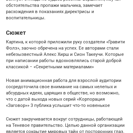
обстоятельства пропажи мальчика, замечает
расхождения в показаниях директрисы и
воспитательницы.
Сюжет
Картина, к которой приложили руку создатели «Гравити
Фолз», заочно обречена на успех. Ее авторами стали
небезызвестный Алекс Хирш и Сион Такеучи. Которые
при написании работы вдохновлялись старой доброй
классикой − «Секретными материалами»
Новая анимационная работа для взрослой аудитории
сосредоточила свое внимание на самых нелепых и
абсурдных идеях, царящих в обществе, но возможно,
что с датой выхода новых серий «Корпорация
«Заговор»» 3 публика услышит что-то новенькое
Сюжет закручивается вокруг сотрудницы, работающей
на Теневое правительство. Целью данной организации
является сокрытие мировых тайн от посторонних глаз.