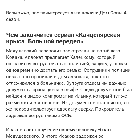
Возможно, вас заинтересует дата показа: Дом Совы 4
сезон.
Чем закончится сериал «Канцелярская
крыса. Большой передел»
Медушевский переводит все стрелки на погибшего
Ковака. Адвокат предлагает Халецкому, который
согласился сотрудничать с полицией, защиту, угрожая
одновременно достать его семью. Сотрудники полиции
незаконно проникли в дом адвоката, пока тот
отлеживался в больничке. Супруга отдаем им важные
документы, хранящиеся в сейфе. Среди документов был
найден и видео компромат на Ильину, который тут же
разместили в интернете. Из документов стало ясно, кто
же покровительствует адвокату сверху. Покровитель
задержан сотрудниками ФСБ.
Исаков дает поручение своему человеку убрать
Медушевского. В итоге Исаков задержан за