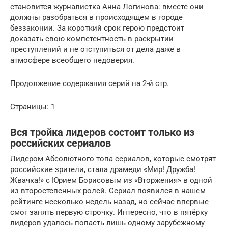
становится журналистка Анна Логинова: вместе они
должны разобраться в происходящем в городе
беззаконии. За короткий срок герою предстоит
доказать свою компетентность в раскрытии
преступлений и не отступиться от дела даже в
атмосфере всеобщего недоверия.
Продолжение содержания серий на 2-й стр.
Страницы: 1
Вся тройка лидеров состоит только из
российских сериалов
Лидером Абсолютного топа сериалов, которые смотрят
российские зрители, стала драмеди «Мир! Дружба!
Жвачка!» с Юрием Борисовым из «Вторжения» в одной
из второстепенных ролей. Сериал появился в нашем
рейтинге несколько недель назад, но сейчас впервые
смог занять первую строчку. Интересно, что в пятёрку
лидеров удалось попасть лишь одному зарубежному