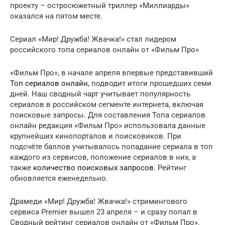
проекту – остросюжетный триллер «Миллиарды»
оказался на пятом месте.
Сериал «Мир! Дружба! Жвачка!» стал лидером
российского топа сериалов онлайн от «Фильм Про»
«Фильм Про», в начале апреля впервые представивший
Топ сериалов онлайн
, подводит итоги прошедших семи
дней. Наш сводный чарт учитывает популярность
сериалов в российском сегменте интернета, включая
поисковые запросы. Для составления Топа сериалов
онлайн редакция «Фильм Про» использовала данные
крупнейших кинопорталов и поисковиков. При
подсчёте баллов учитывалось попадание сериала в топ
каждого из сервисов, положение сериалов в них, а
также
количество поисковых запросов
. Рейтинг
обновляется еженедельно.
Драмеди «Мир! Дружба! Жвачка!» стримингового
сервиса Premier вышел 23 апреля – и сразу попал в
Сводный рейтинг сериалов онлайн от «Фильм Про».