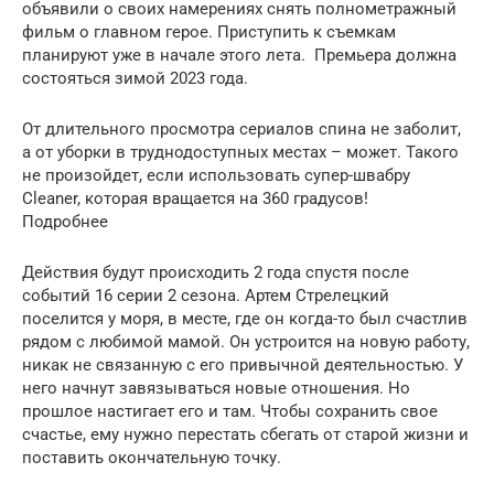
объявили о своих намерениях снять полнометражный
фильм о главном герое. Приступить к съемкам
планируют уже в начале этого лета. Премьера должна
состояться зимой 2023 года.
От длительного просмотра сериалов спина не заболит,
а от уборки в труднодоступных местах – может. Такого
не произойдет, если использовать супер-швабру
Cleaner, которая вращается на 360 градусов!
Подробнее
Действия будут происходить 2 года спустя после
событий 16 серии 2 сезона. Артем Стрелецкий
поселится у моря, в месте, где он когда-то был счастлив
рядом с любимой мамой. Он устроится на новую работу,
никак не связанную с его привычной деятельностью. У
него начнут завязываться новые отношения. Но
прошлое настигает его и там. Чтобы сохранить свое
счастье, ему нужно перестать сбегать от старой жизни и
поставить окончательную точку.