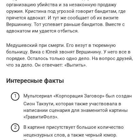
организацию убийства и за незаконную продажу
оружия. Кристина под угрозой говорит бандитам, где
прячется адвокат. И тут же сообщает об их визите
Вершинину. Тот успевает раньше бандитов. Вместе с
адвокатом им удается отбиться.
Медушевский при смерти. Его везут в тюремную
больницу. Вика с Юлей звонят Вершинину. У него все в
порядке. Осталось только одно дело. На вопрос друзей,
что за дело. Он отвечает: «Выпить».
Интересные факты
Мультсериал «Корпорация Заговор» был создан
Сион Такэути, которая также участвовала в
написании сценария для знаменитой картины
«ГравитиФолз».
В картине присутствует большое количество
нецензурных слов, а также черный юмор.