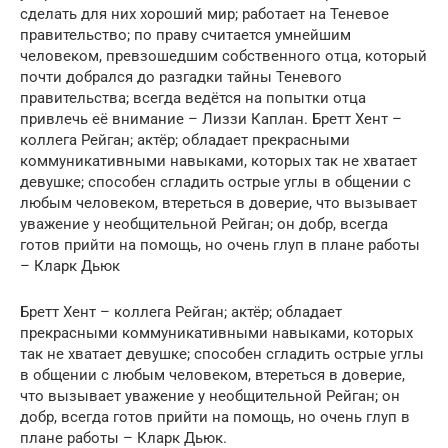
сделать для них хороший мир; работает на Теневое
правительство; по праву считается умнейшим
человеком, превзошедшим собственного отца, который
почти добрался до разгадки тайны Теневого
правительства; всегда ведётся на попытки отца
привлечь её внимание – Лиззи Каплан. Бретт Хент –
коллега Рейган; актёр; обладает прекрасными
коммуникативными навыками, которых так не хватает
девушке; способен сгладить острые углы в общении с
любым человеком, втереться в доверие, что вызывает
уважение у необщительной Рейган; он добр, всегда
готов прийти на помощь, но очень глуп в плане работы
– Кларк Дьюк
Бретт Хент – коллега Рейган; актёр; обладает
прекрасными коммуникативными навыками, которых
так не хватает девушке; способен сгладить острые углы
в общении с любым человеком, втереться в доверие,
что вызывает уважение у необщительной Рейган; он
добр, всегда готов прийти на помощь, но очень глуп в
плане работы – Кларк Дьюк.