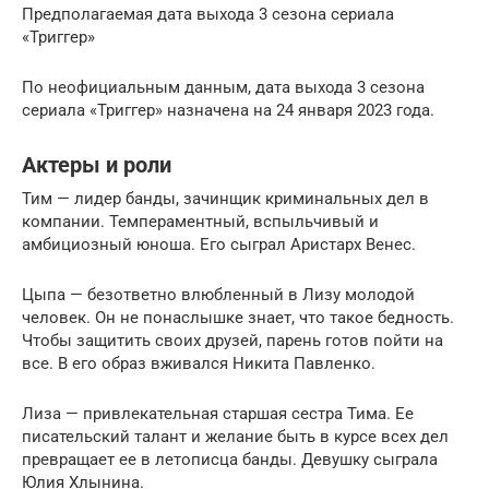
Предполагаемая дата выхода 3 сезона сериала
«Триггер»
По неофициальным данным, дата выхода 3 сезона
сериала «Триггер» назначена на 24 января 2023 года.
Актеры и роли
Тим — лидер банды, зачинщик криминальных дел в
компании. Темпераментный, вспыльчивый и
амбициозный юноша. Его сыграл Аристарх Венес.
Цыпа — безответно влюбленный в Лизу молодой
человек. Он не понаслышке знает, что такое бедность.
Чтобы защитить своих друзей, парень готов пойти на
все. В его образ вживался Никита Павленко.
Лиза — привлекательная старшая сестра Тима. Ее
писательский талант и желание быть в курсе всех дел
превращает ее в летописца банды. Девушку сыграла
Юлия Хлынина.