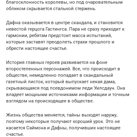
благосклонность королевы, но под очаровательным
обликом скрывается стальной стержень.
Дафна оказывается в центре скандала, и становится
невестой герцога Гастингса. Пара не сразу приходит к
гармонии, ребятам предстоит масса испытаний,
которые заставят преодолеть страхи прошлого и
обрести настоящее счастье.
История главных героев развивается на фоне
второстепенных персонажей. Все, что происходит в
обществе, немедленно попадает в скандальный
газетный листок, который выпускает некая дама,
скрывающаяся под псевдонимом леди Уилсдаун. Она
владеет мощными источниками информации и точным
взглядом на происходящее в обществе.
Жизнь общества меняется, тайны выходят наружу,
поэтому некоторые получают хороший урок. Это не
касается Саймона и Дафны, получивших настоящее
счастье.