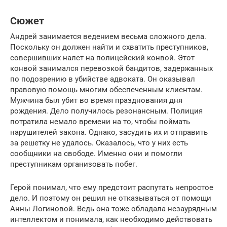
Сюжет
Андрей занимается ведением весьма сложного дела.
Поскольку он должен найти и схватить преступников,
совершивших налет на полицейский конвой. Этот
конвой занимался перевозкой бандитов, задержанных
по подозрению в убийстве адвоката. Он оказывал
правовую помощь многим обеспеченным клиентам.
Мужчина был убит во время празднования дня
рождения. Дело получилось резонансным. Полиция
потратила немало времени на то, чтобы поймать
нарушителей закона. Однако, засудить их и отправить
за решетку не удалось. Оказалось, что у них есть
сообщники на свободе. Именно они и помогли
преступникам организовать побег.
Герой понимал, что ему предстоит распутать непростое
дело. И поэтому он решил не отказываться от помощи
Анны Логиновой. Ведь она тоже обладала незаурядным
интеллектом и понимала, как необходимо действовать