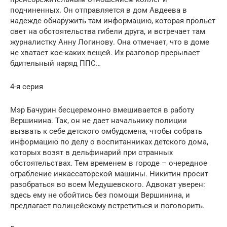
подчиненных. Он отправляется в дом Авдеева в
надежде обнаружить там информацию, которая прольет
свет на обстоятельства гибели друга, и встречает там
журналистку Анну Логинову. Она отмечает, что в доме
не хватает кое-каких вещей. Их разговор прерывает
бдительный наряд ППС…
4-я серия
Мэр Бачурин бесцеремонно вмешивается в работу
Вершинина. Так, он не дает начальнику полиции
вызвать к себе детского омбудсмена, чтобы собрать
информацию по делу о воспитанниках детского дома,
которых возят в дельфинарий при странных
обстоятельствах. Тем временем в городе – очередное
ограбление инкассаторской машины. Никитин просит
разобраться во всем Медушевского. Адвокат уверен:
здесь ему не обойтись без помощи Вершинина, и
предлагает полицейскому встретиться и поговорить.