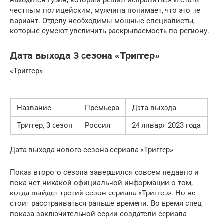
находится Губин, который решил исправиться и стать
честным полицейским, мужчина понимает, что это не
вариант. Отделу необходимы мощные специалисты,
которые сумеют увеличить раскрываемость по региону.
Дата выхода 3 сезона «Триггер»
«Триггер»
Название
Премьера
Дата выхода
Триггер, 3 сезон
Россия
24 января 2023 года
Дата выхода нового сезона сериала «Триггер»
Показ второго сезона завершился совсем недавно и
пока нет никакой официальной информации о том,
когда выйдет третий сезон сериала «Триггер». Но не
стоит расстраиваться раньше времени. Во время спец
показа заключительной серии создатели сериала