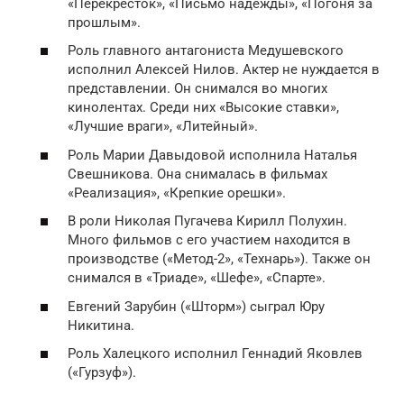
«Перекресток», «Письмо надежды», «Погоня за
прошлым».
Роль главного антагониста Медушевского
исполнил Алексей Нилов. Актер не нуждается в
представлении. Он снимался во многих
кинолентах. Среди них «Высокие ставки»,
«Лучшие враги», «Литейный».
Роль Марии Давыдовой исполнила Наталья
Свешникова. Она снималась в фильмах
«Реализация», «Крепкие орешки».
В роли Николая Пугачева Кирилл Полухин.
Много фильмов с его участием находится в
производстве («Метод-2», «Технарь»). Также он
снимался в «Триаде», «Шефе», «Спарте».
Евгений Зарубин («Шторм») сыграл Юру
Никитина.
Роль Халецкого исполнил Геннадий Яковлев
(«Гурзуф»).