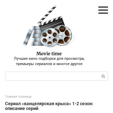
Перейти
к
контенту
Movie time
Лучшие кино подборки для просмотра,
премьеры сериалов и многое другое
Поиск:
Главная страница
Сериал «канцелярская крыса» 1-2 сезон:
описание серий