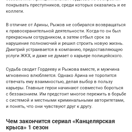
покрывать преступников, среди которых оказались и ее
коллеги.
В отличие от Арины, Рыжов не собирался возвращаться
к правоохранительной деятельности. Когда-то он был
прекрасным сотрудником, а затем отбыл срок за
нарушение полномочий и решил строить новую жизнь.
Дмитрий устраивается в компанию, предоставляющую
услуги ЖКХ, и даже не думает о карьере полицейского.
Судьба сводит Гордееву и Рыжова вместе, и мужчина
мгновенно влюбляется. Однако Арина не торопится
отвечать ему взаимностью, делая выбор в пользу
карьеры. Главные герои начинают совместно бороться
с беззаконием. Им предстоит многое пережить в борьбе
с системой и местными криминальными авторитетами,
и понять, что они чувствуют друг к другу.
Чем закончится сериал «Канцелярская
крыса» 1 сезон